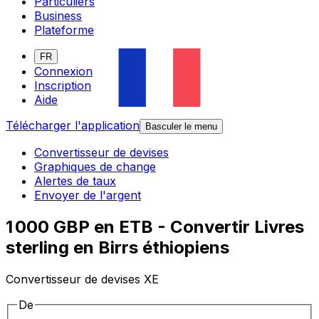
Particuliers
Business
Plateforme
FR
Connexion
Inscription
Aide
Télécharger l'application
Basculer le menu
Convertisseur de devises
Graphiques de change
Alertes de taux
Envoyer de l'argent
1 000 GBP en ETB - Convertir Livres
sterling en Birrs éthiopiens
Convertisseur de devises XE
De