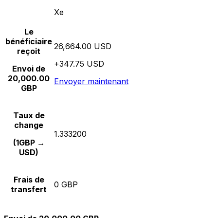
Xe
Le
bénéficiaire
26,664.00 USD
reçoit
+347.75 USD
Envoi de
20,000.00
Envoyer maintenant
GBP
Taux de
change
1.333200
(1GBP →
USD)
Frais de
0 GBP
transfert