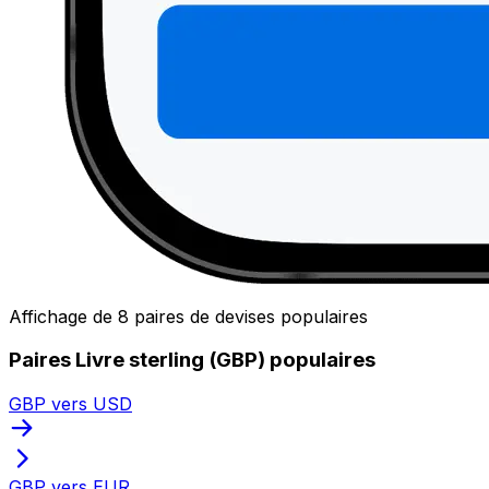
Affichage de 8 paires de devises populaires
Paires Livre sterling (GBP) populaires
GBP vers USD
GBP vers EUR