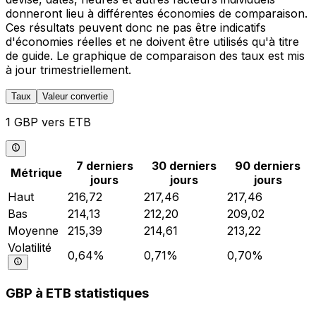
donneront lieu à différentes économies de comparaison.
Ces résultats peuvent donc ne pas être indicatifs
d'économies réelles et ne doivent être utilisés qu'à titre
de guide. Le graphique de comparaison des taux est mis
à jour trimestriellement.
Taux
Valeur convertie
1 GBP vers ETB
7 derniers
30 derniers
90 derniers
Métrique
jours
jours
jours
Haut
216,72
217,46
217,46
Bas
214,13
212,20
209,02
Moyenne
215,39
214,61
213,22
Volatilité
0,64%
0,71%
0,70%
GBP à ETB statistiques