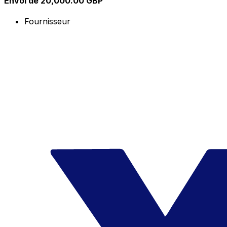
Envoi de 20,000.00 GBP
Fournisseur