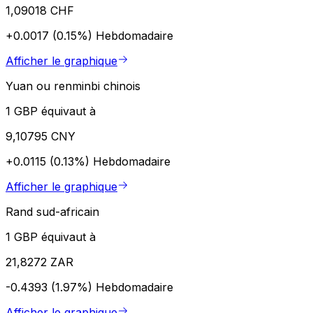
1,09018 CHF
+0.0017 (0.15%)
Hebdomadaire
Afficher le graphique
Yuan ou renminbi chinois
1 GBP équivaut à
9,10795 CNY
+0.0115 (0.13%)
Hebdomadaire
Afficher le graphique
Rand sud-africain
1 GBP équivaut à
21,8272 ZAR
-0.4393 (1.97%)
Hebdomadaire
Afficher le graphique