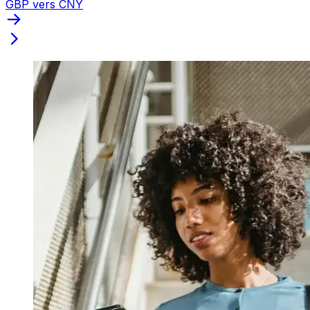
GBP vers CNY