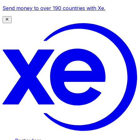
Send money to over 190 countries with Xe.