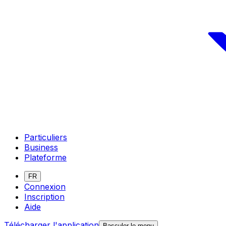
Particuliers
Business
Plateforme
FR
Connexion
Inscription
Aide
Télécharger l'application
Basculer le menu