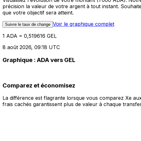
Visualisez l'évolution de votre montant (1 000 ADA). Not
précision la valeur de votre argent à tout instant. Souha
que votre objectif sera atteint.
Voir le graphique complet
Suivre le taux de change
1 ADA = 0,519616 GEL
8 août 2026, 09:18 UTC
Graphique : ADA vers GEL
Comparez et économisez
La différence est flagrante lorsque vous comparez Xe aux
frais cachés garantissent plus de valeur à chaque transfer