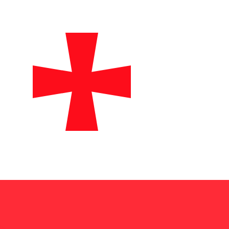
t. Vous ne bénéficierez pas de ce taux lors d'un envoi