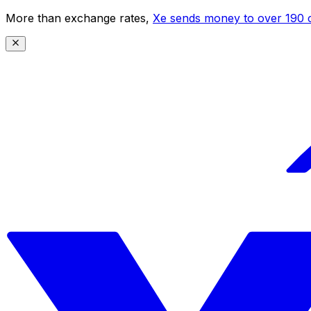
More than exchange rates,
Xe sends money to over 190 c