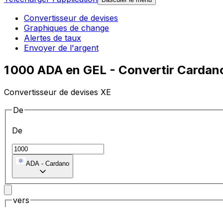
Convertisseur de devises
Graphiques de change
Alertes de taux
Envoyer de l'argent
1 000 ADA en GEL - Convertir Cardano
Convertisseur de devises XE
De
De
ADA
-
Cardano
vers
vers