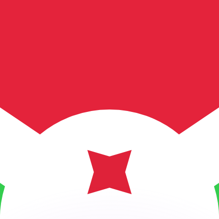
ouvons battre les taux des concurrents.
ertisseur. Le taux est donné à titre d'information seulemen
anger avec Xe ?