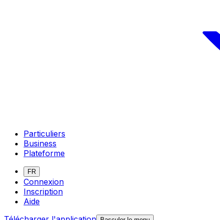
Particuliers
Business
Plateforme
FR
Connexion
Inscription
Aide
Télécharger l'application
Basculer le menu