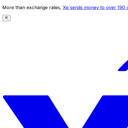
More than exchange rates,
Xe sends money to over 190 c