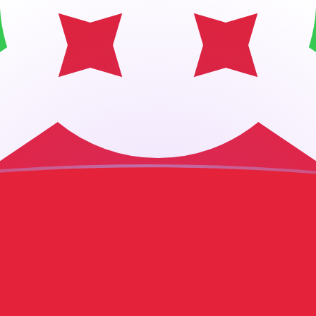
jourd'hui