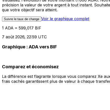
Visualisez l'évolution de votre montant (1 000 ADA). Not
précision la valeur de votre argent à tout instant. Souha
que votre objectif sera atteint.
Voir le graphique complet
Suivre le taux de change
1 ADA = 599,017 BIF
7 août 2026, 22:59 UTC
Graphique : ADA vers BIF
Comparez et économisez
La différence est flagrante lorsque vous comparez Xe aux
frais cachés garantissent plus de valeur à chaque transfer