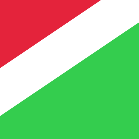
t. Vous ne bénéficierez pas de ce taux lors d'un envoi