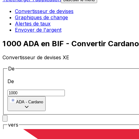
Convertisseur de devises
Graphiques de change
Alertes de taux
Envoyer de l'argent
1 000 ADA en BIF - Convertir Cardano
Convertisseur de devises XE
De
De
ADA
-
Cardano
vers
vers