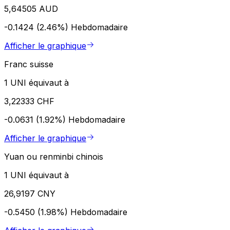
5,64505 AUD
-0.1424 (2.46%)
Hebdomadaire
Afficher le graphique
Franc suisse
1 UNI équivaut à
3,22333 CHF
-0.0631 (1.92%)
Hebdomadaire
Afficher le graphique
Yuan ou renminbi chinois
1 UNI équivaut à
26,9197 CNY
-0.5450 (1.98%)
Hebdomadaire