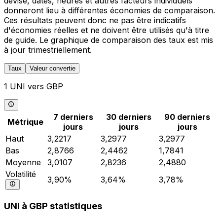
devise, dates, heures et autres facteurs individuels
donneront lieu à différentes économies de comparaison.
Ces résultats peuvent donc ne pas être indicatifs
d'économies réelles et ne doivent être utilisés qu'à titre
de guide. Le graphique de comparaison des taux est mis
à jour trimestriellement.
Taux
Valeur convertie
1 UNI vers GBP
7 derniers
30 derniers
90 derniers
Métrique
jours
jours
jours
Haut
3,2217
3,2977
3,2977
Bas
2,8766
2,4462
1,7841
Moyenne
3,0107
2,8236
2,4880
Volatilité
3,90%
3,64%
3,78%
UNI à GBP statistiques