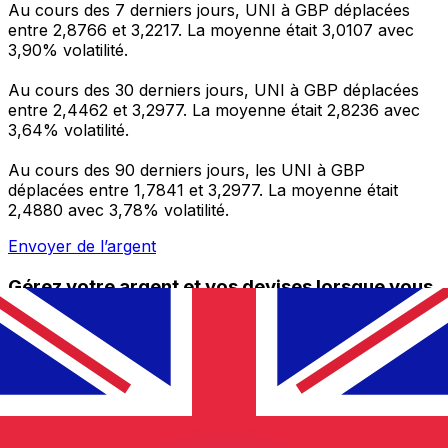
Au cours des 7 derniers jours, UNI à GBP déplacées
entre 2,8766 et 3,2217. La moyenne était 3,0107 avec
3,90% volatilité.
Au cours des 30 derniers jours, UNI à GBP déplacées
entre 2,4462 et 3,2977. La moyenne était 2,8236 avec
3,64% volatilité.
Au cours des 90 derniers jours, les UNI à GBP
déplacées entre 1,7841 et 3,2977. La moyenne était
2,4880 avec 3,78% volatilité.
Envoyer de l’argent
Gérez votre argent et vos devises lorsque vous
êtes en déplacement
L'application Xe réunit toutes les fonctionnalités
nécessaires pour vos transferts d'argent internationaux
et la gestion de vos devises. Convertissez des devises,
programmez des alertes de taux et transférez de
l'argent à l'étranger sans frais cachés. Téléchargez