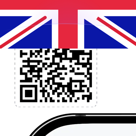
l'application dès aujourd'hui !