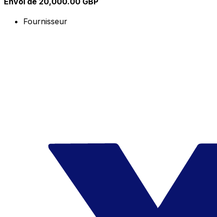
Envoi de 20,000.00 GBP
Fournisseur