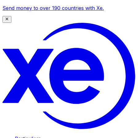
Send money to over 190 countries with Xe.