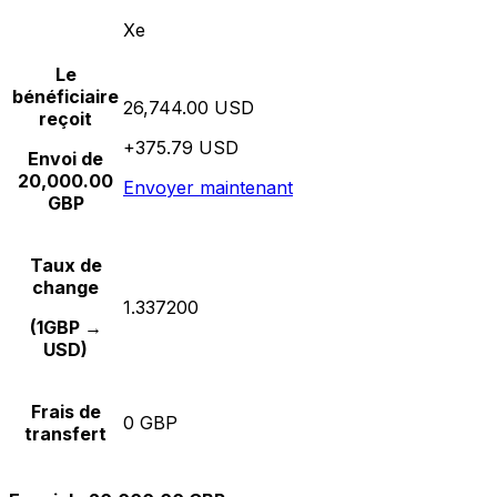
Xe
Le
bénéficiaire
26,744.00 USD
reçoit
+375.79 USD
Envoi de
20,000.00
Envoyer maintenant
GBP
Taux de
change
1.337200
(1GBP →
USD)
Frais de
0 GBP
transfert