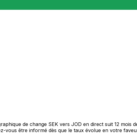
 graphique de change SEK vers JOD en direct suit 12 mois 
itez-vous être informé dès que le taux évolue en votre fav