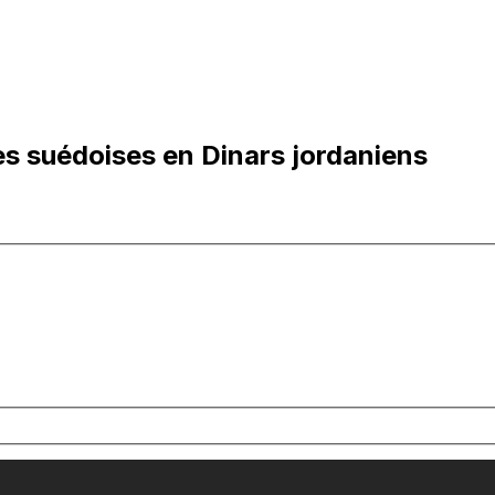
s suédoises en Dinars jordaniens