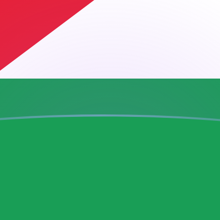
ujourd'hui