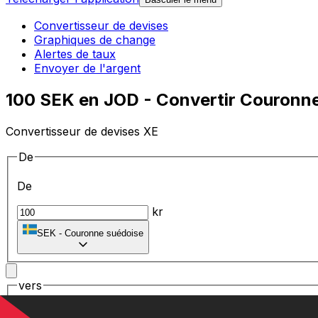
Convertisseur de devises
Graphiques de change
Alertes de taux
Envoyer de l'argent
100 SEK en JOD - Convertir Couronne
Convertisseur de devises XE
De
De
kr
SEK
-
Couronne suédoise
vers
vers