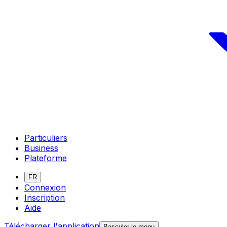
Particuliers
Business
Plateforme
FR
Connexion
Inscription
Aide
Télécharger l'application
Basculer le menu