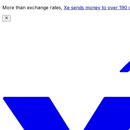
More than exchange rates,
Xe sends money to over 190 c