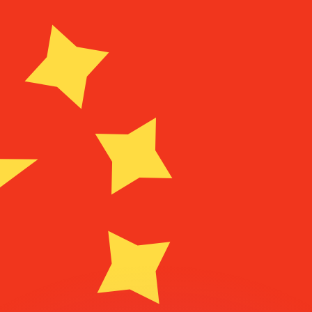
ouvons battre les taux des concurrents.
ertisseur. Le taux est donné à titre d'information seulemen
anger avec Xe ?