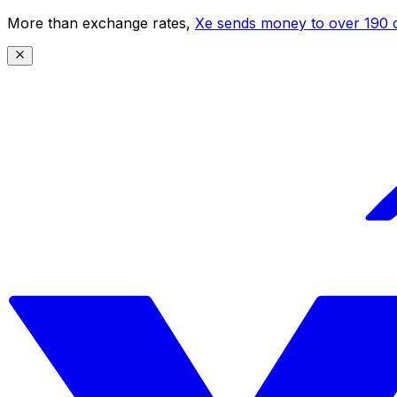
More than exchange rates,
Xe sends money to over 190 c