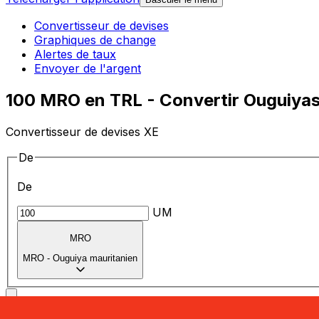
Convertisseur de devises
Graphiques de change
Alertes de taux
Envoyer de l'argent
100 MRO en TRL - Convertir Ouguiyas 
Convertisseur de devises XE
De
De
UM
MRO
MRO
-
Ouguiya mauritanien
vers