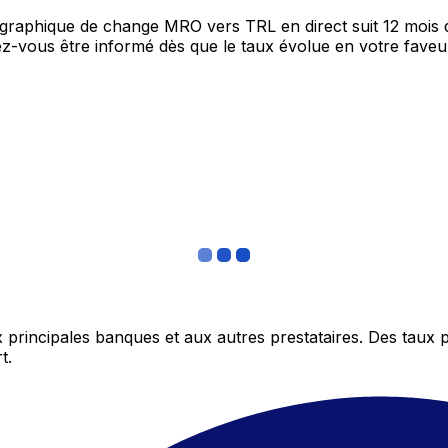
e graphique de change MRO vers TRL en direct suit 12 mois
itez-vous être informé dès que le taux évolue en votre fav
 principales banques et aux autres prestataires. Des taux 
t.