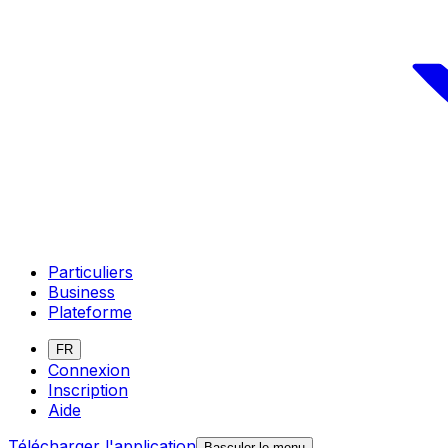
Particuliers
Business
Plateforme
FR
Connexion
Inscription
Aide
Télécharger l'application
Basculer le menu