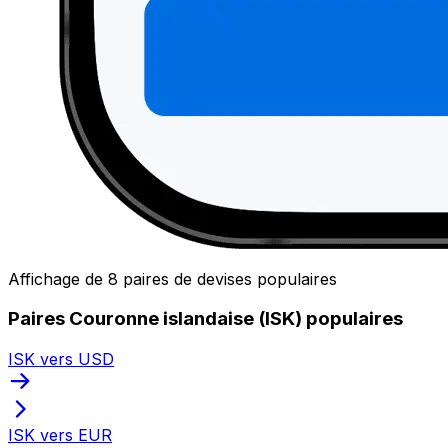
Affichage de 8 paires de devises populaires
Paires Couronne islandaise (ISK) populaires
ISK vers USD
ISK vers EUR