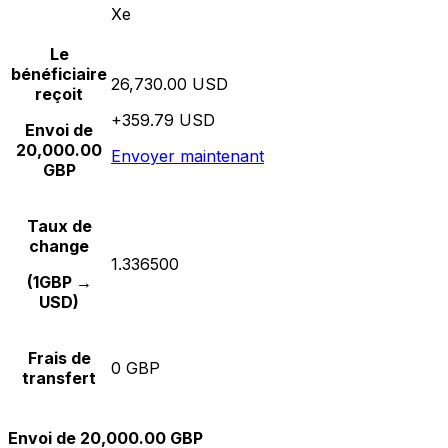
Xe
Le
bénéficiaire
26,730.00 USD
reçoit
+359.79 USD
Envoi de
20,000.00
Envoyer maintenant
GBP
Taux de
change
1.336500
(1GBP →
USD)
Frais de
0 GBP
transfert
Envoi de 20,000.00 GBP