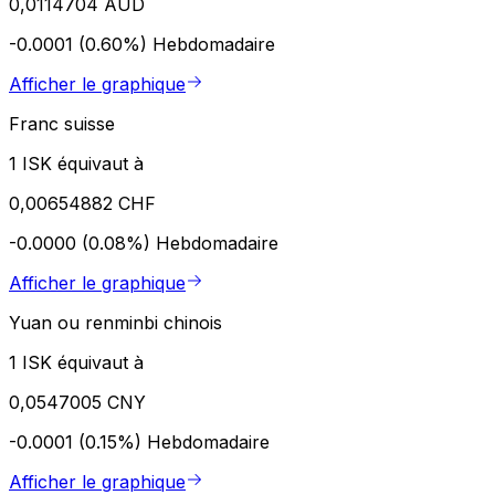
0,0114704 AUD
-0.0001 (0.60%)
Hebdomadaire
Afficher le graphique
Franc suisse
1 ISK équivaut à
0,00654882 CHF
-0.0000 (0.08%)
Hebdomadaire
Afficher le graphique
Yuan ou renminbi chinois
1 ISK équivaut à
0,0547005 CNY
-0.0001 (0.15%)
Hebdomadaire
Afficher le graphique