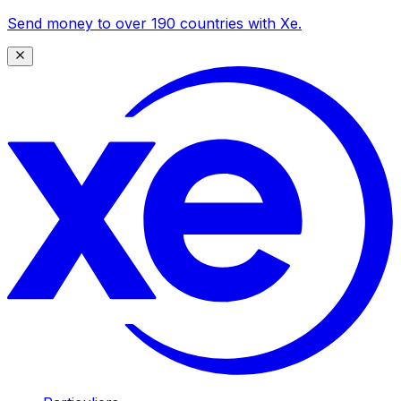
Send money to over 190 countries with Xe.