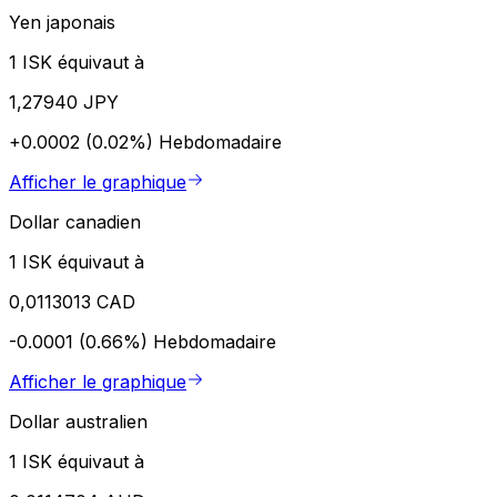
Yen japonais
1 ISK équivaut à
1,27940 JPY
+0.0002 (0.02%)
Hebdomadaire
Afficher le graphique
Dollar canadien
1 ISK équivaut à
0,0113013 CAD
-0.0001 (0.66%)
Hebdomadaire
Afficher le graphique
Dollar australien
1 ISK équivaut à