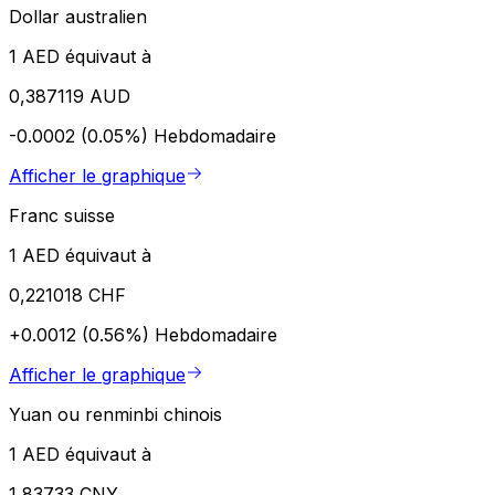
Dollar australien
1 AED équivaut à
0,387119 AUD
-0.0002 (0.05%)
Hebdomadaire
Afficher le graphique
Franc suisse
1 AED équivaut à
0,221018 CHF
+0.0012 (0.56%)
Hebdomadaire
Afficher le graphique
Yuan ou renminbi chinois
1 AED équivaut à
1,83733 CNY