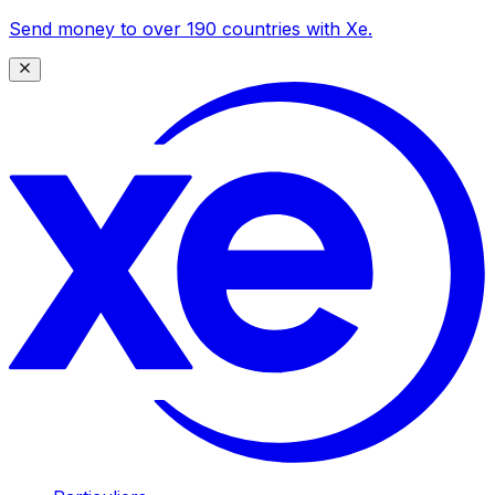
Send money to over 190 countries with Xe.