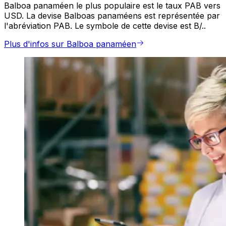
Balboa panaméen le plus populaire est le taux PAB vers
USD. La devise Balboas panaméens est représentée par
l'abréviation PAB. Le symbole de cette devise est B/..
Plus d'infos sur Balboa panaméen