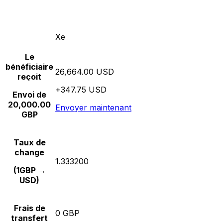
Xe
Le
bénéficiaire
26,664.00 USD
reçoit
+347.75 USD
Envoi de
20,000.00
Envoyer maintenant
GBP
Taux de
change
1.333200
(1GBP →
USD)
Frais de
0 GBP
transfert