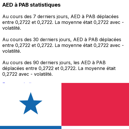
AED à PAB statistiques
Au cours des 7 derniers jours, AED à PAB déplacées
entre 0,2722 et 0,2722. La moyenne était 0,2722 avec -
volatilité.
Au cours des 30 derniers jours, AED à PAB déplacées
entre 0,2722 et 0,2722. La moyenne était 0,2722 avec -
volatilité.
Au cours des 90 derniers jours, les AED à PAB
déplacées entre 0,2722 et 0,2722. La moyenne était
0,2722 avec - volatilité.
Envoyer de l’argent
Gérez votre argent et vos devises lorsque vous
êtes en déplacement
L'application Xe réunit toutes les fonctionnalités
nécessaires pour vos transferts d'argent internationaux
et la gestion de vos devises. Convertissez des devises,