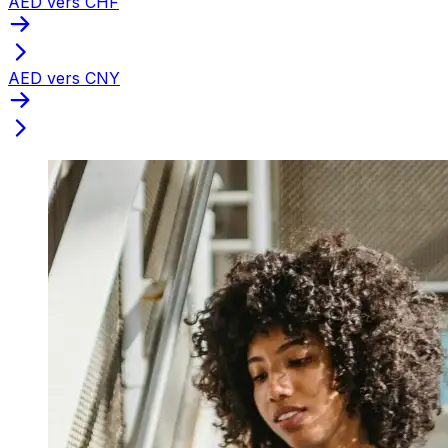
AED vers CHF
AED vers CNY