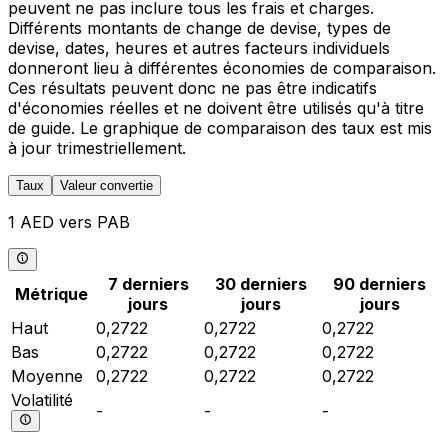
peuvent ne pas inclure tous les frais et charges.
Différents montants de change de devise, types de
devise, dates, heures et autres facteurs individuels
donneront lieu à différentes économies de comparaison.
Ces résultats peuvent donc ne pas être indicatifs
d'économies réelles et ne doivent être utilisés qu'à titre
de guide. Le graphique de comparaison des taux est mis
à jour trimestriellement.
Taux
Valeur convertie
1 AED vers PAB
7 derniers
30 derniers
90 derniers
Métrique
jours
jours
jours
Haut
0,2722
0,2722
0,2722
Bas
0,2722
0,2722
0,2722
Moyenne
0,2722
0,2722
0,2722
Volatilité
-
-
-