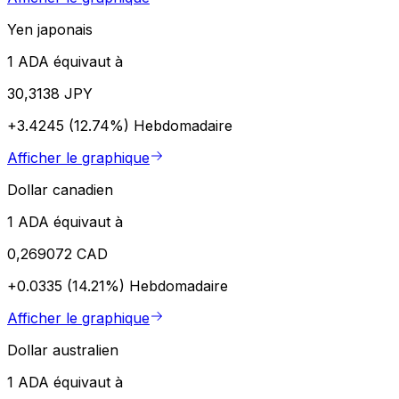
Yen japonais
1 ADA équivaut à
30,3138 JPY
+3.4245 (12.74%)
Hebdomadaire
Afficher le graphique
Dollar canadien
1 ADA équivaut à
0,269072 CAD
+0.0335 (14.21%)
Hebdomadaire
Afficher le graphique
Dollar australien
1 ADA équivaut à