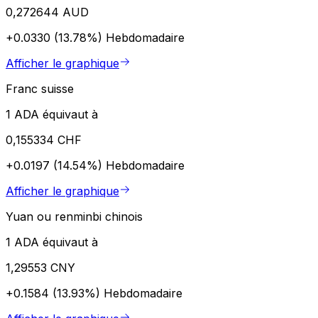
0,272644 AUD
+0.0330 (13.78%)
Hebdomadaire
Afficher le graphique
Franc suisse
1 ADA équivaut à
0,155334 CHF
+0.0197 (14.54%)
Hebdomadaire
Afficher le graphique
Yuan ou renminbi chinois
1 ADA équivaut à
1,29553 CNY
+0.1584 (13.93%)
Hebdomadaire