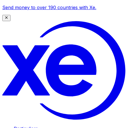
Send money to over 190 countries with Xe.