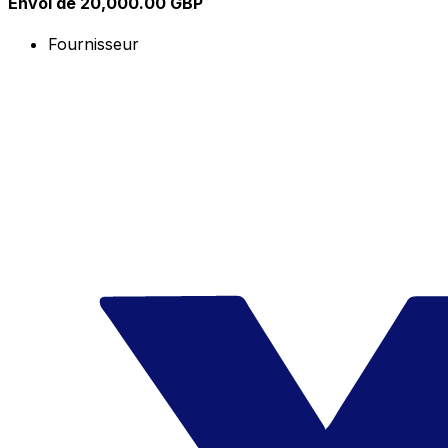
Envoi de 20,000.00 GBP
Fournisseur