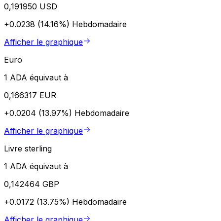
0,191950 USD
+0.0238 (14.16%)
Hebdomadaire
Afficher le graphique
Euro
1 ADA équivaut à
0,166317 EUR
+0.0204 (13.97%)
Hebdomadaire
Afficher le graphique
Livre sterling
1 ADA équivaut à
0,142464 GBP
+0.0172 (13.75%)
Hebdomadaire
Afficher le graphique