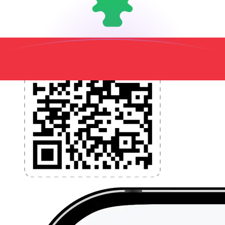
l'application dès aujourd'hui !