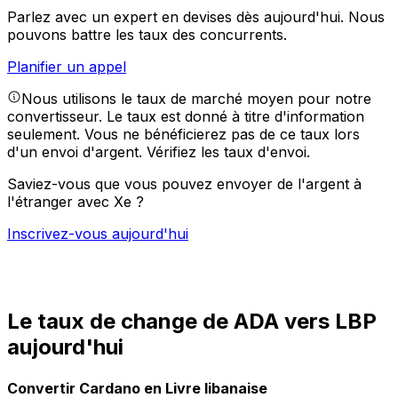
Parlez avec un expert en devises dès aujourd'hui.
Nous
pouvons battre les taux des concurrents.
Planifier un appel
Nous utilisons le taux de marché moyen pour notre
convertisseur. Le taux est donné à titre d'information
seulement. Vous ne bénéficierez pas de ce taux lors
d'un envoi d'argent.
Vérifiez les taux d'envoi.
Saviez-vous que vous pouvez envoyer de l'argent à
l'étranger avec Xe ?
Inscrivez-vous aujourd'hui
Le taux de change de ADA vers LBP
aujourd'hui
Convertir Cardano en Livre libanaise