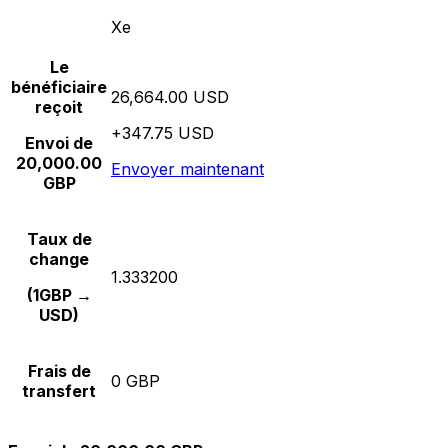
Xe
Le
bénéficiaire
26,664.00 USD
reçoit
+347.75 USD
Envoi de
20,000.00
Envoyer maintenant
GBP
Taux de
change
1.333200
(1GBP →
USD)
Frais de
0 GBP
transfert