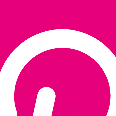
ouvons battre les taux des concurrents.
ertisseur. Le taux est donné à titre d'information seulemen
anger avec Xe ?