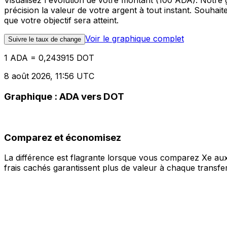
Visualisez l'évolution de votre montant (100 ADA). Notr
précision la valeur de votre argent à tout instant. Souha
que votre objectif sera atteint.
Voir le graphique complet
Suivre le taux de change
1 ADA = 0,243915 DOT
8 août 2026, 11:56 UTC
Graphique : ADA vers DOT
Comparez et économisez
La différence est flagrante lorsque vous comparez Xe aux
frais cachés garantissent plus de valeur à chaque transfer