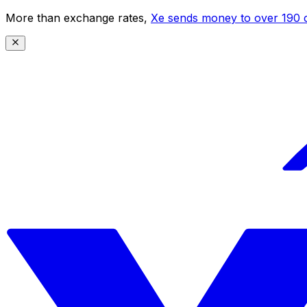
More than exchange rates,
Xe sends money to over 190 c