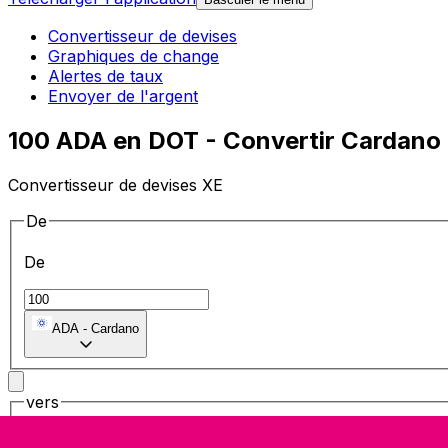
Convertisseur de devises
Graphiques de change
Alertes de taux
Envoyer de l'argent
100 ADA en DOT - Convertir Cardano 
Convertisseur de devises XE
De
De
ADA
-
Cardano
vers
vers