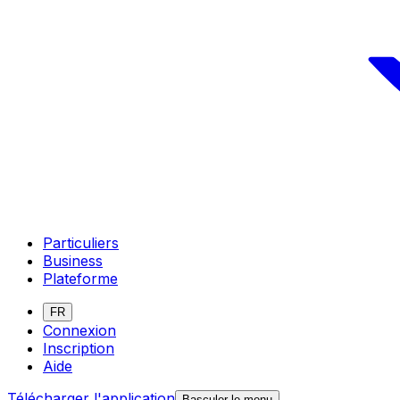
Particuliers
Business
Plateforme
FR
Connexion
Inscription
Aide
Télécharger l'application
Basculer le menu