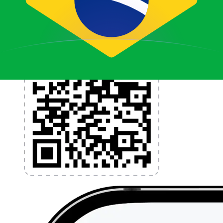
l'application dès aujourd'hui !