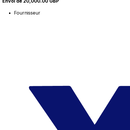
Envoi de 20,000.00 GBP
Fournisseur