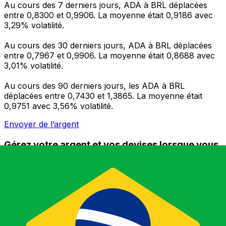
Au cours des 7 derniers jours, ADA à BRL déplacées
entre 0,8300 et 0,9906. La moyenne était 0,9186 avec
3,29% volatilité.
Au cours des 30 derniers jours, ADA à BRL déplacées
entre 0,7967 et 0,9906. La moyenne était 0,8688 avec
3,01% volatilité.
Au cours des 90 derniers jours, les ADA à BRL
déplacées entre 0,7430 et 1,3865. La moyenne était
0,9751 avec 3,56% volatilité.
Envoyer de l’argent
Gérez votre argent et vos devises lorsque vous
êtes en déplacement
L'application Xe réunit toutes les fonctionnalités
nécessaires pour vos transferts d'argent internationaux
et la gestion de vos devises. Convertissez des devises,
programmez des alertes de taux et transférez de
l'argent à l'étranger sans frais cachés. Téléchargez