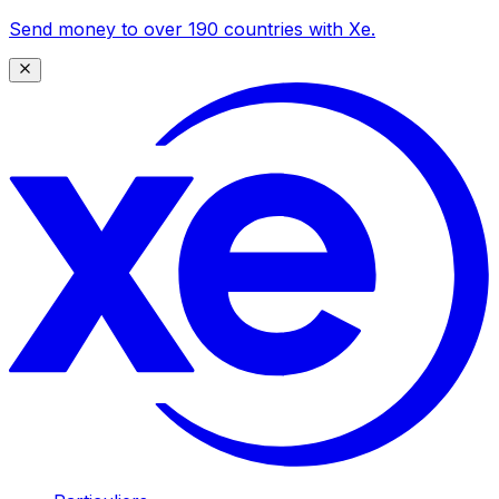
Send money to over 190 countries with Xe.