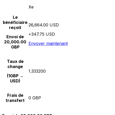
Xe
Le
bénéficiaire
26,664.00 USD
reçoit
+347.75 USD
Envoi de
20,000.00
Envoyer maintenant
GBP
Taux de
change
1.333200
(1GBP →
USD)
Frais de
0 GBP
transfert