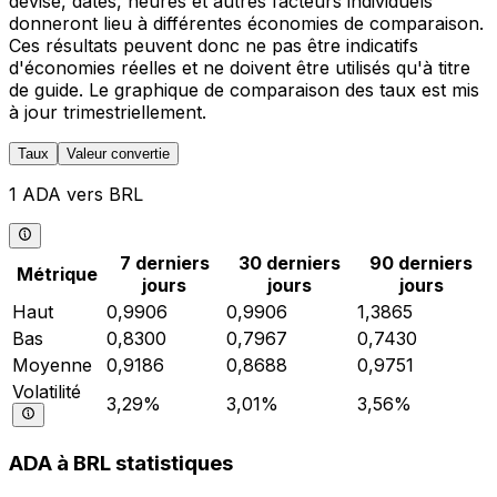
devise, dates, heures et autres facteurs individuels
donneront lieu à différentes économies de comparaison.
Ces résultats peuvent donc ne pas être indicatifs
d'économies réelles et ne doivent être utilisés qu'à titre
de guide. Le graphique de comparaison des taux est mis
à jour trimestriellement.
Taux
Valeur convertie
1 ADA vers BRL
7 derniers
30 derniers
90 derniers
Métrique
jours
jours
jours
Haut
0,9906
0,9906
1,3865
Bas
0,8300
0,7967
0,7430
Moyenne
0,9186
0,8688
0,9751
Volatilité
3,29%
3,01%
3,56%
ADA à BRL statistiques