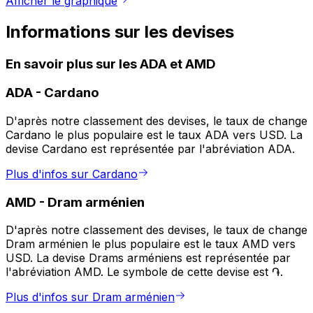
Afficher le graphique
Informations sur les devises
En savoir plus sur les ADA et AMD
ADA
-
Cardano
D'après notre classement des devises, le taux de change
Cardano le plus populaire est le taux ADA vers USD. La
devise Cardano est représentée par l'abréviation ADA.
Plus d'infos sur Cardano
AMD
-
Dram arménien
D'après notre classement des devises, le taux de change
Dram arménien le plus populaire est le taux AMD vers
USD. La devise Drams arméniens est représentée par
l'abréviation AMD. Le symbole de cette devise est ֏.
Plus d'infos sur Dram arménien