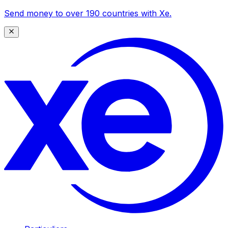
Send money to over 190 countries with Xe.