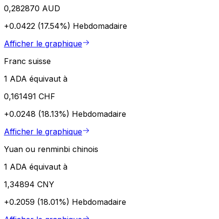
0,282870 AUD
+0.0422 (17.54%)
Hebdomadaire
Afficher le graphique
Franc suisse
1 ADA équivaut à
0,161491 CHF
+0.0248 (18.13%)
Hebdomadaire
Afficher le graphique
Yuan ou renminbi chinois
1 ADA équivaut à
1,34894 CNY
+0.2059 (18.01%)
Hebdomadaire