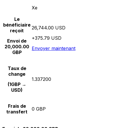
Xe
Le
bénéficiaire
26,744.00 USD
reçoit
+375.79 USD
Envoi de
20,000.00
Envoyer maintenant
GBP
Taux de
change
1.337200
(1GBP →
USD)
Frais de
0 GBP
transfert