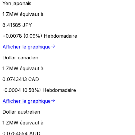
Yen japonais
1 ZMW équivaut à
8,41585 JPY
+0.0078 (0.09%)
Hebdomadaire
Afficher le graphique
Dollar canadien
1 ZMW équivaut à
0,0743413 CAD
-0.0004 (0.58%)
Hebdomadaire
Afficher le graphique
Dollar australien
1 ZMW équivaut à
0,0754554 AUD