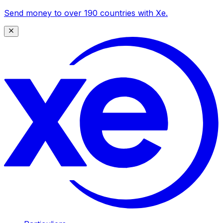
Send money to over 190 countries with Xe.