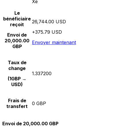
Xe
Le
bénéficiaire
26,744.00 USD
reçoit
+375.79 USD
Envoi de
20,000.00
Envoyer maintenant
GBP
Taux de
change
1.337200
(1GBP →
USD)
Frais de
0 GBP
transfert
Envoi de 20,000.00 GBP