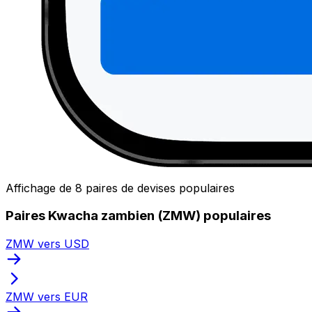
Affichage de 8 paires de devises populaires
Paires Kwacha zambien (ZMW) populaires
ZMW vers USD
ZMW vers EUR