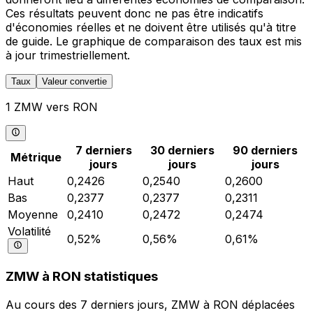
Ces résultats peuvent donc ne pas être indicatifs
d'économies réelles et ne doivent être utilisés qu'à titre
de guide. Le graphique de comparaison des taux est mis
à jour trimestriellement.
Taux
Valeur convertie
1 ZMW vers RON
7 derniers
30 derniers
90 derniers
Métrique
jours
jours
jours
Haut
0,2426
0,2540
0,2600
Bas
0,2377
0,2377
0,2311
Moyenne
0,2410
0,2472
0,2474
Volatilité
0,52%
0,56%
0,61%
ZMW à RON statistiques
Au cours des 7 derniers jours, ZMW à RON déplacées