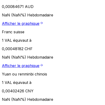
0,00084671 AUD
NaN (NaN%)
Hebdomadaire
Afficher le graphique
Franc suisse
1 VAL équivaut à
0,00048182 CHF
NaN (NaN%)
Hebdomadaire
Afficher le graphique
Yuan ou renminbi chinois
1 VAL équivaut à
0,00402426 CNY
NaN (NaN%)
Hebdomadaire