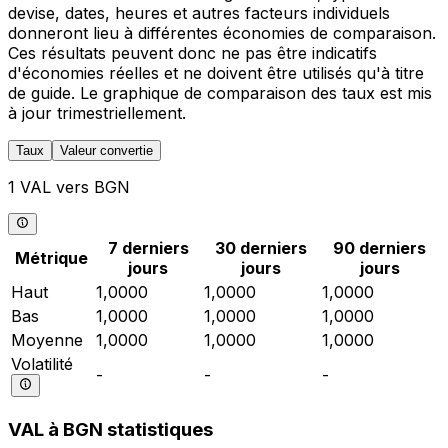
devise, dates, heures et autres facteurs individuels
donneront lieu à différentes économies de comparaison.
Ces résultats peuvent donc ne pas être indicatifs
d'économies réelles et ne doivent être utilisés qu'à titre
de guide. Le graphique de comparaison des taux est mis
à jour trimestriellement.
Taux
Valeur convertie
1 VAL vers BGN
7 derniers
30 derniers
90 derniers
Métrique
jours
jours
jours
Haut
1,0000
1,0000
1,0000
Bas
1,0000
1,0000
1,0000
Moyenne
1,0000
1,0000
1,0000
Volatilité
-
-
-
VAL à BGN statistiques