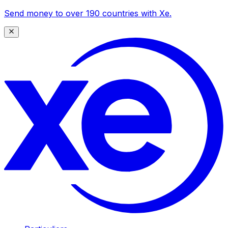
Send money to over 190 countries with Xe.