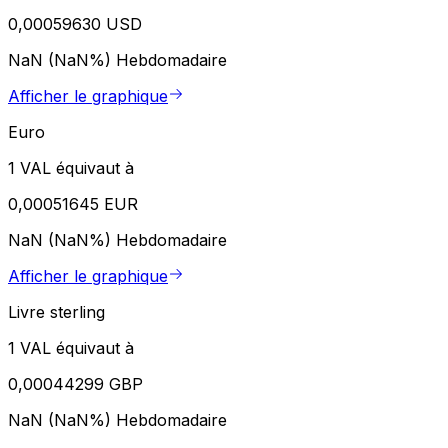
0,00059630 USD
NaN (NaN%)
Hebdomadaire
Afficher le graphique
Euro
1 VAL équivaut à
0,00051645 EUR
NaN (NaN%)
Hebdomadaire
Afficher le graphique
Livre sterling
1 VAL équivaut à
0,00044299 GBP
NaN (NaN%)
Hebdomadaire