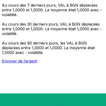
Au cours des 7 derniers jours, VAL à BGN déplacées
entre 1,0000 et 1,0000. La moyenne était 1,0000 avec -
volatilité.
Au cours des 30 derniers jours, VAL à BGN déplacées
entre 1,0000 et 1,0000. La moyenne était 1,0000 avec -
volatilité.
Au cours des 90 derniers jours, les VAL à BGN
déplacées entre 1,0000 et 1,0000. La moyenne était
1,0000 avec - volatilité.
Envoyer de l’argent
Gérez votre argent et vos devises lorsque vous
êtes en déplacement
L'application Xe réunit toutes les fonctionnalités
nécessaires pour vos transferts d'argent internationaux
et la gestion de vos devises. Convertissez des devises,
programmez des alertes de taux et transférez de
l'argent à l'étranger sans frais cachés. Téléchargez