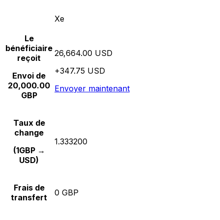
Xe
Le
bénéficiaire
26,664.00 USD
reçoit
+347.75 USD
Envoi de
20,000.00
Envoyer maintenant
GBP
Taux de
change
1.333200
(1GBP →
USD)
Frais de
0 GBP
transfert