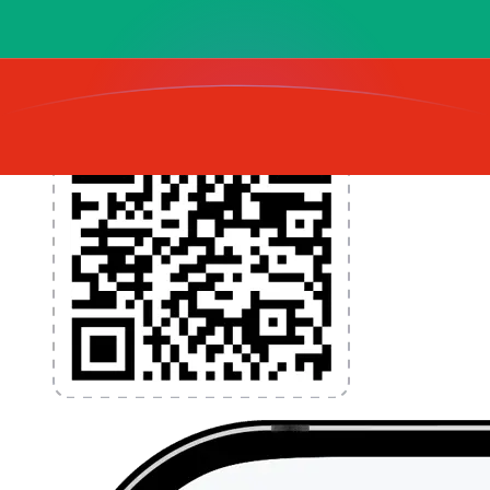
l'application dès aujourd'hui !