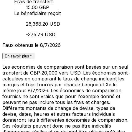
Frais de transfert
15.00 GBP
Le bénéficiaire reçoit
26,368.20 USD
-375.79 USD
Taux obtenus le 8/7/2026
En savoir plus
Les économies de comparaison sont basées sur un seul
transfert de GBP 20,000 vers USD. Les économies sont
calculées en comparant le taux de change incluant les
marges et frais fournis par chaque banque et Xe le
même jour 8/7/2026. Les économies de comparaison
fournies ne sont vraies que pour l'exemple donné et
peuvent ne pas inclure tous les frais et charges.
Différents montants de change de devise, types de
devise, dates, heures et autres facteurs individuels
donneront lieu à différentes économies de comparaison.
Ces résultats peuvent donc ne pas être indicatifs
d'économies réelles et ne doivent être utilisés qu'à titre