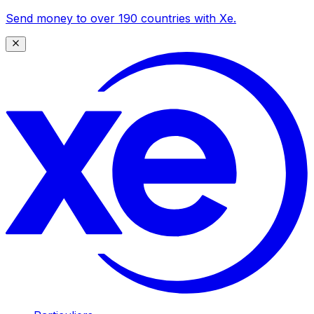
Send money to over 190 countries with Xe.