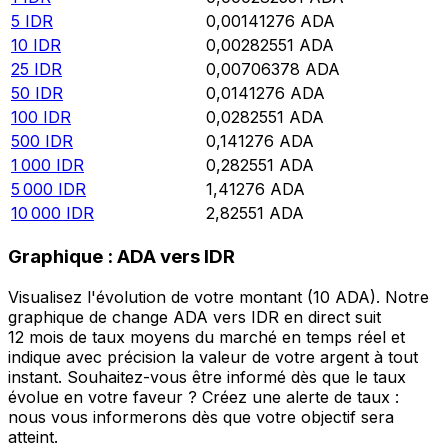
5
IDR
0,00141276
ADA
10
IDR
0,00282551
ADA
25
IDR
0,00706378
ADA
50
IDR
0,0141276
ADA
100
IDR
0,0282551
ADA
500
IDR
0,141276
ADA
1 000
IDR
0,282551
ADA
5 000
IDR
1,41276
ADA
10 000
IDR
2,82551
ADA
Graphique : ADA vers IDR
Visualisez l'évolution de votre montant (10 ADA). Notre
graphique de change ADA vers IDR en direct suit
12 mois de taux moyens du marché en temps réel et
indique avec précision la valeur de votre argent à tout
instant. Souhaitez-vous être informé dès que le taux
évolue en votre faveur ? Créez une alerte de taux :
nous vous informerons dès que votre objectif sera
atteint.