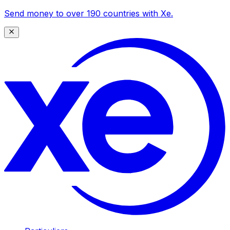
Send money to over 190 countries with Xe.