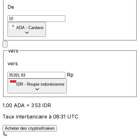
De
ADA
-
Cardano
vers
vers
Rp
IDR
-
Roupie indonésienne
1.00
ADA
=
3
53
IDR
Taux interbancaire à 08:31 UTC
Acheter des cryptosKraken