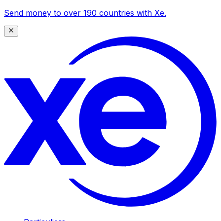
Send money to over 190 countries with Xe.