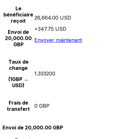
Le
bénéficiaire
26,664.00 USD
reçoit
+347.75 USD
Envoi de
20,000.00
Envoyer maintenant
GBP
Taux de
change
1.333200
(1GBP →
USD)
Frais de
0 GBP
transfert
Envoi de 20,000.00 GBP