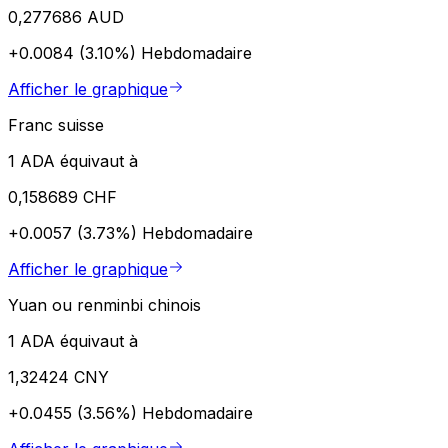
0,277686 AUD
+0.0084 (3.10%)
Hebdomadaire
Afficher le graphique
Franc suisse
1 ADA équivaut à
0,158689 CHF
+0.0057 (3.73%)
Hebdomadaire
Afficher le graphique
Yuan ou renminbi chinois
1 ADA équivaut à
1,32424 CNY
+0.0455 (3.56%)
Hebdomadaire