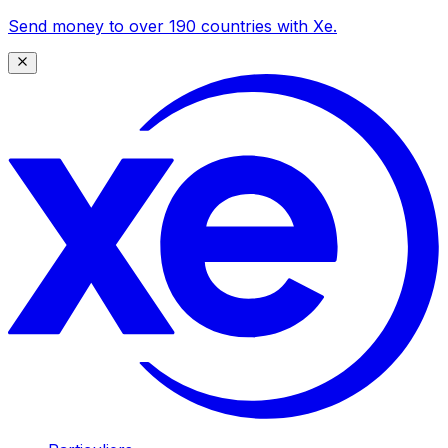
Send money to over 190 countries with Xe.