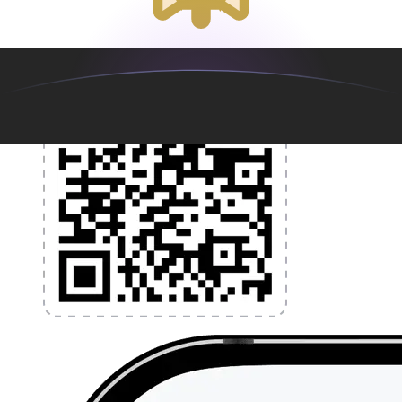
l'application dès aujourd'hui !