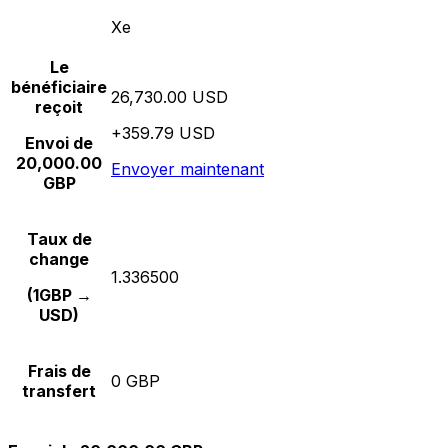
Xe
Le
bénéficiaire
26,730.00 USD
reçoit
+359.79 USD
Envoi de
20,000.00
Envoyer maintenant
GBP
Taux de
change
1.336500
(1GBP →
USD)
Frais de
0 GBP
transfert