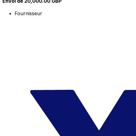
Envoi de 20,000.00 GBP
Fournisseur