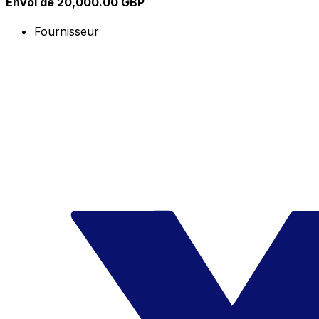
Envoi de 20,000.00 GBP
Fournisseur