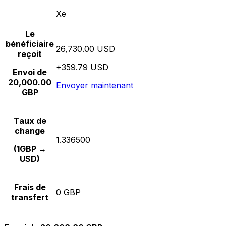
Xe
Le
bénéficiaire
26,730.00 USD
reçoit
+359.79 USD
Envoi de
20,000.00
Envoyer maintenant
GBP
Taux de
change
1.336500
(1GBP →
USD)
Frais de
0 GBP
transfert