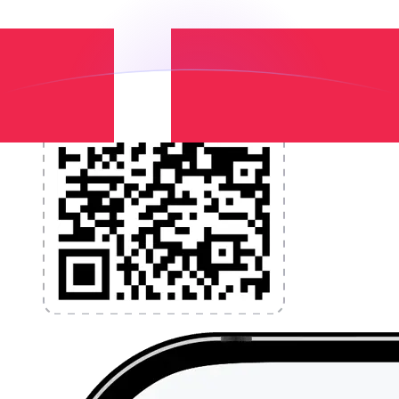
l'application dès aujourd'hui !