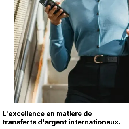
L'excellence en matière de
transferts d'argent internationaux.