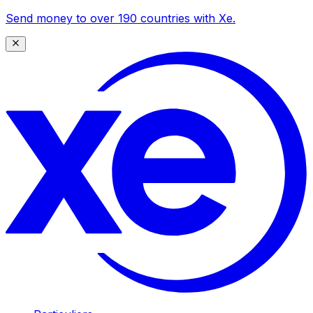
Send money to over 190 countries with Xe.