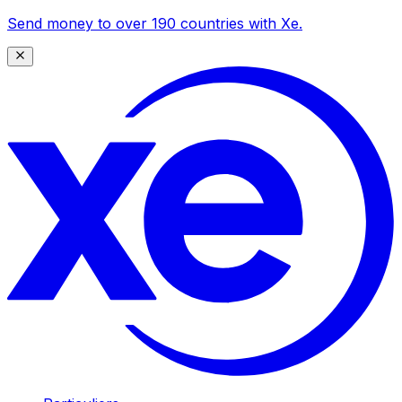
Send money to over 190 countries with Xe.