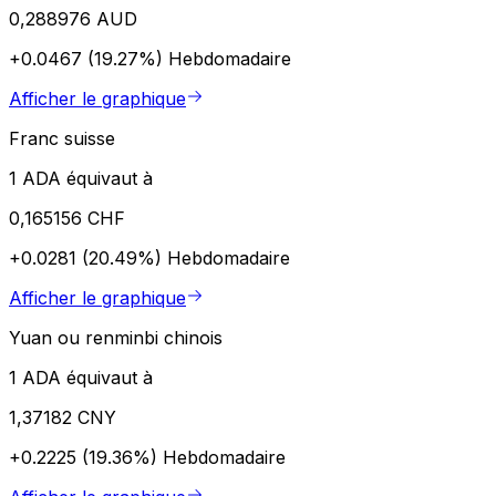
0,288976 AUD
+0.0467 (19.27%)
Hebdomadaire
Afficher le graphique
Franc suisse
1 ADA équivaut à
0,165156 CHF
+0.0281 (20.49%)
Hebdomadaire
Afficher le graphique
Yuan ou renminbi chinois
1 ADA équivaut à
1,37182 CNY
+0.2225 (19.36%)
Hebdomadaire