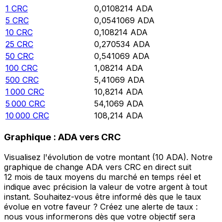
1
CRC
0,0108214
ADA
5
CRC
0,0541069
ADA
10
CRC
0,108214
ADA
25
CRC
0,270534
ADA
50
CRC
0,541069
ADA
100
CRC
1,08214
ADA
500
CRC
5,41069
ADA
1 000
CRC
10,8214
ADA
5 000
CRC
54,1069
ADA
10 000
CRC
108,214
ADA
Graphique : ADA vers CRC
Visualisez l'évolution de votre montant (10 ADA). Notre
graphique de change ADA vers CRC en direct suit
12 mois de taux moyens du marché en temps réel et
indique avec précision la valeur de votre argent à tout
instant. Souhaitez-vous être informé dès que le taux
évolue en votre faveur ? Créez une alerte de taux :
nous vous informerons dès que votre objectif sera