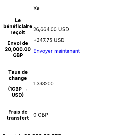
Xe
Le
bénéficiaire
26,664.00 USD
reçoit
+347.75 USD
Envoi de
20,000.00
Envoyer maintenant
GBP
Taux de
change
1.333200
(1GBP →
USD)
Frais de
0 GBP
transfert