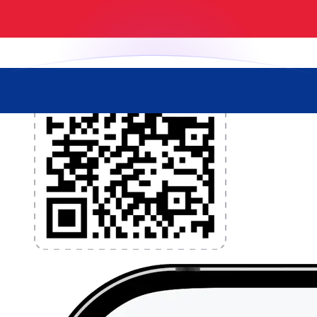
l'application dès aujourd'hui !