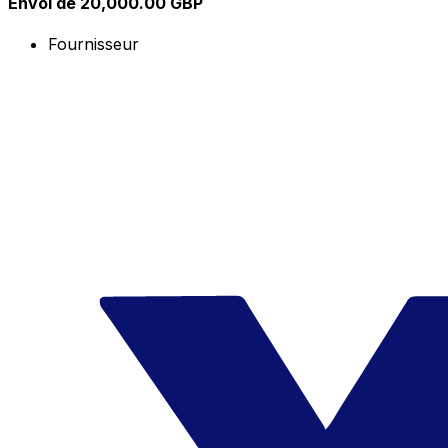
Envoi de 20,000.00 GBP
Fournisseur