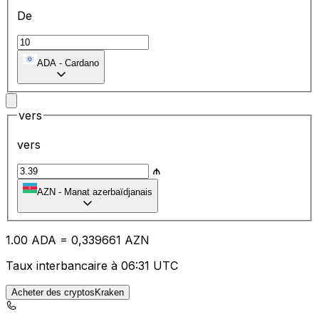
De
ADA
-
Cardano
vers
vers
₼
AZN
-
Manat azerbaïdjanais
1.00
ADA
=
0,
339661
AZN
Taux interbancaire à 06:31 UTC
Acheter des cryptosKraken