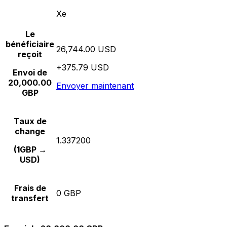
Xe
Le
bénéficiaire
26,744.00 USD
reçoit
+375.79 USD
Envoi de
20,000.00
Envoyer maintenant
GBP
Taux de
change
1.337200
(1GBP →
USD)
Frais de
0 GBP
transfert