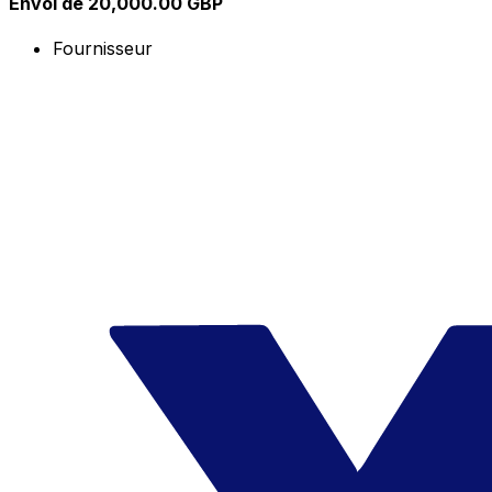
Envoi de 20,000.00 GBP
Fournisseur