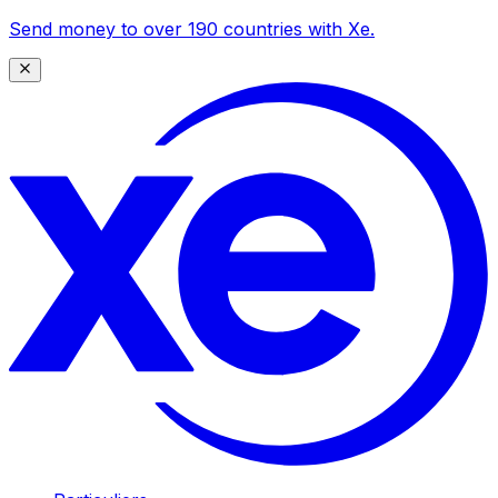
Send money to over 190 countries with Xe.