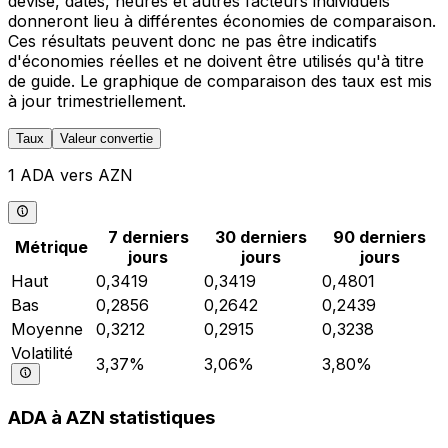
devise, dates, heures et autres facteurs individuels
donneront lieu à différentes économies de comparaison.
Ces résultats peuvent donc ne pas être indicatifs
d'économies réelles et ne doivent être utilisés qu'à titre
de guide. Le graphique de comparaison des taux est mis
à jour trimestriellement.
Taux
Valeur convertie
1 ADA vers AZN
7 derniers
30 derniers
90 derniers
Métrique
jours
jours
jours
Haut
0,3419
0,3419
0,4801
Bas
0,2856
0,2642
0,2439
Moyenne
0,3212
0,2915
0,3238
Volatilité
3,37%
3,06%
3,80%
ADA à AZN statistiques