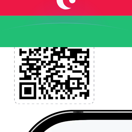
l'application dès aujourd'hui !