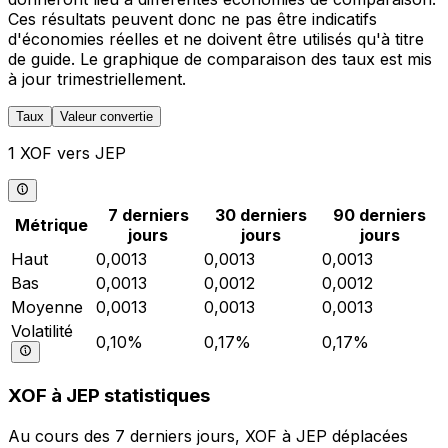
Ces résultats peuvent donc ne pas être indicatifs
d'économies réelles et ne doivent être utilisés qu'à titre
de guide. Le graphique de comparaison des taux est mis
à jour trimestriellement.
Taux
Valeur convertie
1 XOF vers JEP
7 derniers
30 derniers
90 derniers
Métrique
jours
jours
jours
Haut
0,0013
0,0013
0,0013
Bas
0,0013
0,0012
0,0012
Moyenne
0,0013
0,0013
0,0013
Volatilité
0,10%
0,17%
0,17%
XOF à JEP statistiques
Au cours des 7 derniers jours, XOF à JEP déplacées