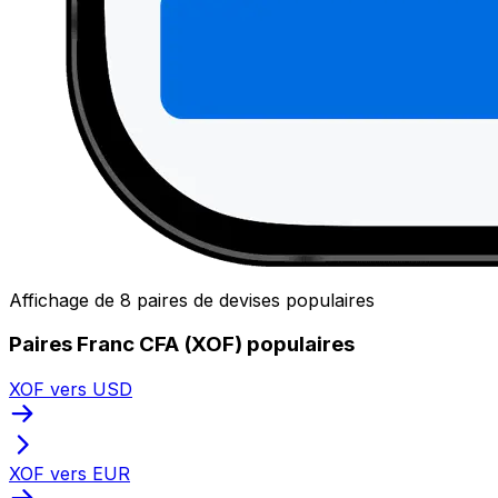
Affichage de 8 paires de devises populaires
Paires Franc CFA (XOF) populaires
XOF vers USD
XOF vers EUR