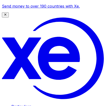
Send money to over 190 countries with Xe.