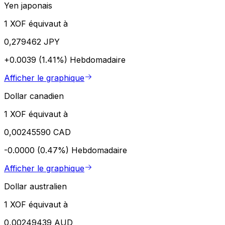
Yen japonais
1 XOF équivaut à
0,279462 JPY
+0.0039 (1.41%)
Hebdomadaire
Afficher le graphique
Dollar canadien
1 XOF équivaut à
0,00245590 CAD
-0.0000 (0.47%)
Hebdomadaire
Afficher le graphique
Dollar australien
1 XOF équivaut à
0,00249439 AUD