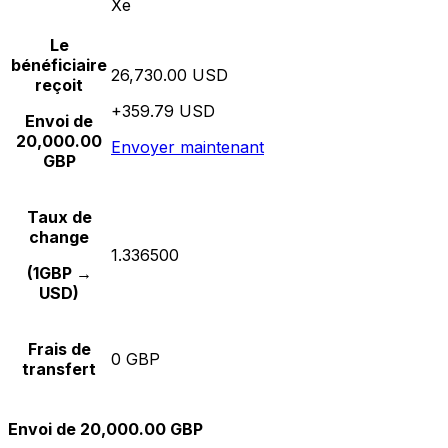
Xe
Le
bénéficiaire
26,730.00 USD
reçoit
+359.79 USD
Envoi de
20,000.00
Envoyer maintenant
GBP
Taux de
change
1.336500
(1GBP →
USD)
Frais de
0 GBP
transfert
Envoi de 20,000.00 GBP