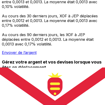
entre 0,0013 et 0,0013. La moyenne était 0,0013 avec
0,10% volatilité.
Au cours des 30 derniers jours, XOF à JEP déplacées
entre 0,0012 et 0,0013. La moyenne était 0,0013 avec
0,17% volatilité.
Au cours des 90 derniers jours, les XOF à JEP
déplacées entre 0,0012 et 0,0013. La moyenne était
0,0013 avec 0,17% volatilité.
Envoyer de l’argent
Gérez votre argent et vos devises lorsque vous
êtes en déplacement
L'application Xe réunit toutes les fonctionnalités
nécessaires pour vos transferts d'argent internationaux
et la gestion de vos devises. Convertissez des devises,
programmez des alertes de taux et transférez de
l'argent à l'étranger sans frais cachés. Téléchargez
l'application dès aujourd'hui !