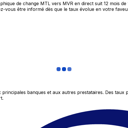
graphique de change MTL vers MVR en direct suit 12 mois d
itez-vous être informé dès que le taux évolue en votre fav
 principales banques et aux autres prestataires. Des taux 
t.