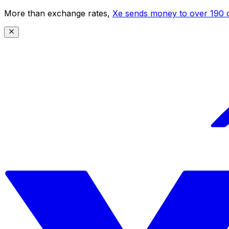
More than exchange rates,
Xe sends money to over 190 c