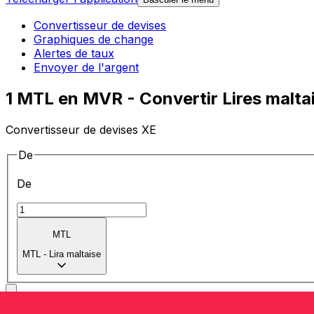
Convertisseur de devises
Graphiques de change
Alertes de taux
Envoyer de l'argent
1 MTL en MVR - Convertir Lires malta
Convertisseur de devises XE
De
De
MTL
MTL
-
Lira maltaise
vers