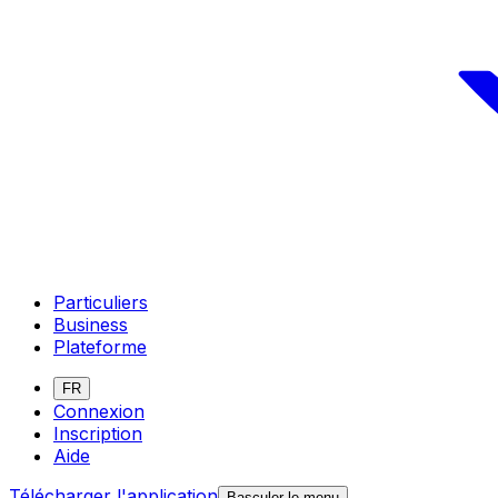
Particuliers
Business
Plateforme
FR
Connexion
Inscription
Aide
Télécharger l'application
Basculer le menu