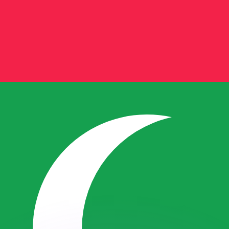
ouvons battre les taux des concurrents.
ertisseur. Le taux est donné à titre d'information seulemen
anger avec Xe ?