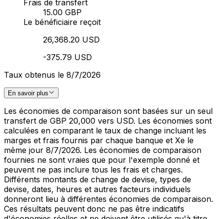
Frais de transfert
15.00 GBP
Le bénéficiaire reçoit
26,368.20 USD
-375.79 USD
Taux obtenus le 8/7/2026
En savoir plus
Les économies de comparaison sont basées sur un seul
transfert de GBP 20,000 vers USD. Les économies sont
calculées en comparant le taux de change incluant les
marges et frais fournis par chaque banque et Xe le
même jour 8/7/2026. Les économies de comparaison
fournies ne sont vraies que pour l'exemple donné et
peuvent ne pas inclure tous les frais et charges.
Différents montants de change de devise, types de
devise, dates, heures et autres facteurs individuels
donneront lieu à différentes économies de comparaison.
Ces résultats peuvent donc ne pas être indicatifs
d'économies réelles et ne doivent être utilisés qu'à titre