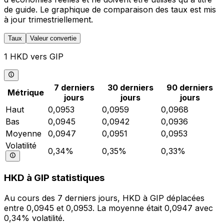
de guide. Le graphique de comparaison des taux est mis
à jour trimestriellement.
Taux
Valeur convertie
1 HKD vers GIP
7 derniers
30 derniers
90 derniers
Métrique
jours
jours
jours
Haut
0,0953
0,0959
0,0968
Bas
0,0945
0,0942
0,0936
Moyenne
0,0947
0,0951
0,0953
Volatilité
0,34%
0,35%
0,33%
HKD à GIP statistiques
Au cours des 7 derniers jours, HKD à GIP déplacées
entre 0,0945 et 0,0953. La moyenne était 0,0947 avec
0,34% volatilité.