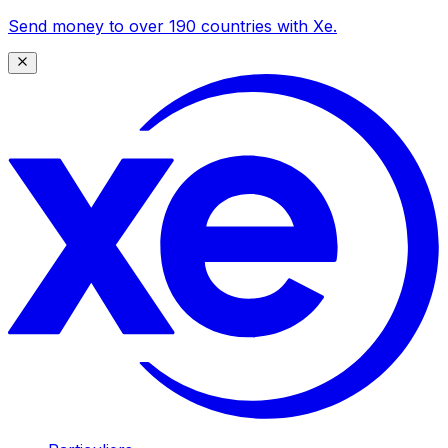
Send money to over 190 countries with Xe.