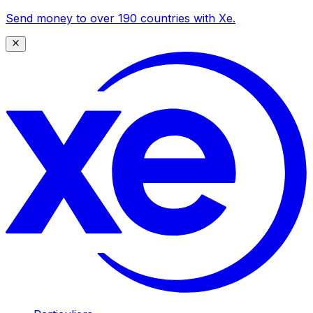
Send money to over 190 countries with Xe.