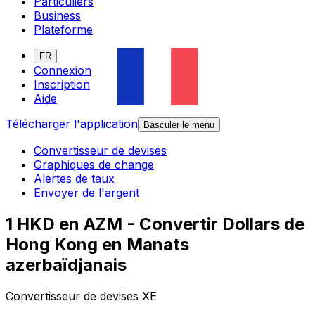
Particuliers
Business
Plateforme
FR
Connexion
Inscription
Aide
Télécharger l'application
Basculer le menu
Convertisseur de devises
Graphiques de change
Alertes de taux
Envoyer de l'argent
1 HKD en AZM - Convertir Dollars de
Hong Kong en Manats
azerbaïdjanais
Convertisseur de devises XE