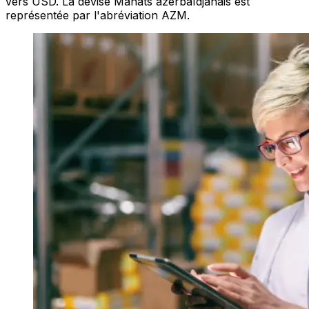
vers USD. La devise Manats azerbaïdjanais est
représentée par l'abréviation AZM.