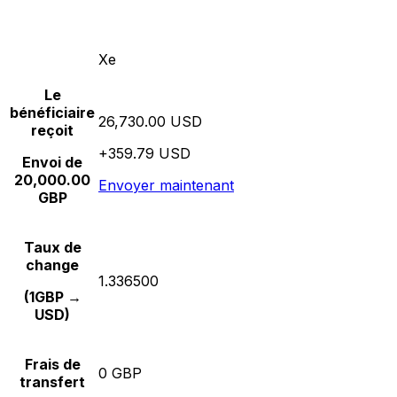
Xe
Le
bénéficiaire
26,730.00 USD
reçoit
+359.79 USD
Envoi de
20,000.00
Envoyer maintenant
GBP
Taux de
change
1.336500
(1GBP →
USD)
Frais de
0 GBP
transfert