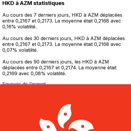
HKD à AZM statistiques
Au cours des 7 derniers jours, HKD à AZM déplacées
entre 0,2167 et 0,2173. La moyenne était 0,2168 avec
0,16% volatilité.
Au cours des 30 derniers jours, HKD à AZM déplacées
entre 0,2167 et 0,2173. La moyenne était 0,2168 avec
0,07% volatilité.
Au cours des 90 derniers jours, les HKD à AZM
déplacées entre 0,2167 et 0,2174. La moyenne était
0,2169 avec 0,08% volatilité.
Envoyer de l’argent
Gérez votre argent et vos devises lorsque vous
êtes en déplacement
L'application Xe réunit toutes les fonctionnalités
nécessaires pour vos transferts d'argent internationaux
et la gestion de vos devises. Convertissez des devises,