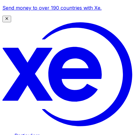
Send money to over 190 countries with Xe.