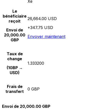
Xe
Le
bénéficiaire
26,664.00 USD
reçoit
+347.75 USD
Envoi de
20,000.00
Envoyer maintenant
GBP
Taux de
change
1.333200
(1GBP →
USD)
Frais de
0 GBP
transfert
Envoi de 20,000.00 GBP