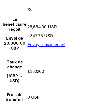
Xe
Le
bénéficiaire
26,664.00 USD
reçoit
+347.75 USD
Envoi de
20,000.00
Envoyer maintenant
GBP
Taux de
change
1.333200
(1GBP →
USD)
Frais de
0 GBP
transfert