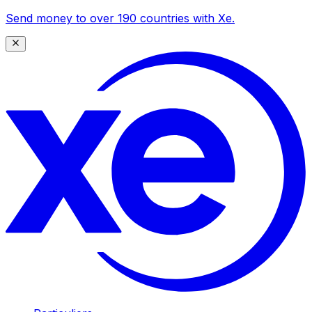
Send money to over 190 countries with Xe.