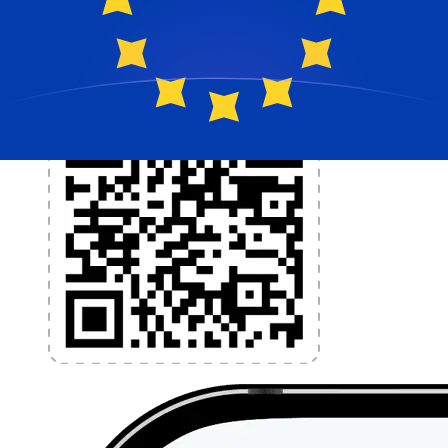
l'application dès aujourd'hui !