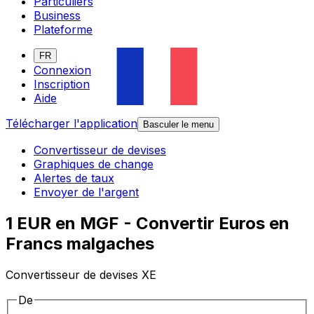
Particuliers
Business
Plateforme
FR
Connexion
Inscription
Aide
Télécharger l'application
Basculer le menu
Convertisseur de devises
Graphiques de change
Alertes de taux
Envoyer de l'argent
1 EUR en MGF - Convertir Euros en
Francs malgaches
Convertisseur de devises XE
De