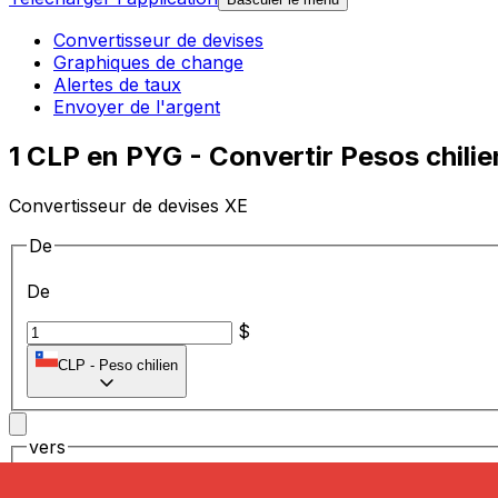
Convertisseur de devises
Graphiques de change
Alertes de taux
Envoyer de l'argent
1 CLP en PYG - Convertir Pesos chili
Convertisseur de devises XE
De
De
$
CLP
-
Peso chilien
vers
vers