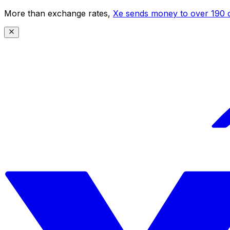
More than exchange rates,
Xe sends money to over 190 c