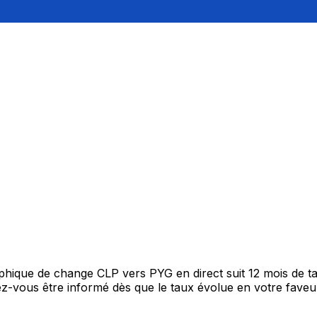
raphique de change CLP vers PYG en direct suit 12 mois de
itez-vous être informé dès que le taux évolue en votre fav