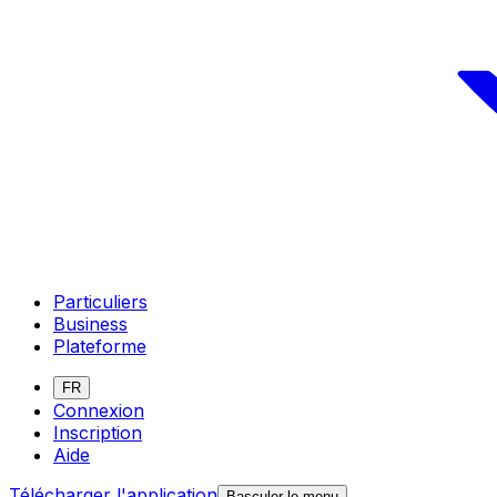
Particuliers
Business
Plateforme
FR
Connexion
Inscription
Aide
Télécharger l'application
Basculer le menu