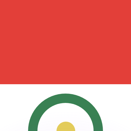
ouvons battre les taux des concurrents.
ertisseur. Le taux est donné à titre d'information seulemen
anger avec Xe ?