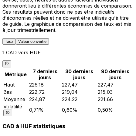
donneront lieu à différentes économies de comparaison.
Ces résultats peuvent donc ne pas être indicatifs
d'économies réelles et ne doivent être utilisés qu'à titre
de guide. Le graphique de comparaison des taux est mis
à jour trimestriellement.
Taux
Valeur convertie
1 CAD vers HUF
7 derniers
30 derniers
90 derniers
Métrique
jours
jours
jours
Haut
226,18
227,47
227,47
Bas
222,72
219,04
215,03
Moyenne
224,87
224,22
221,66
Volatilité
0,71%
0,60%
0,50%
CAD à HUF statistiques