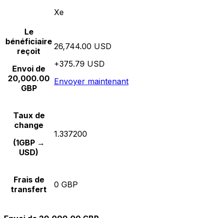
Xe
Le
bénéficiaire
26,744.00 USD
reçoit
+375.79 USD
Envoi de
20,000.00
Envoyer maintenant
GBP
Taux de
change
1.337200
(1GBP →
USD)
Frais de
0 GBP
transfert