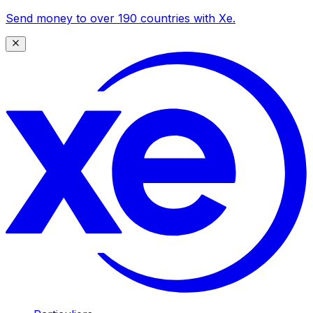
Send money to over 190 countries with Xe.