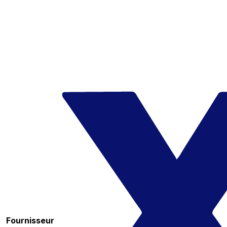
Fournisseur