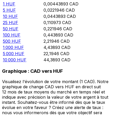
1
HUF
0,00443893
CAD
5
HUF
0,0221946
CAD
10
HUF
0,0443893
CAD
25
HUF
0,110973
CAD
50
HUF
0,221946
CAD
100
HUF
0,443893
CAD
500
HUF
2,21946
CAD
1 000
HUF
4,43893
CAD
5 000
HUF
22,1946
CAD
10 000
HUF
44,3893
CAD
Graphique : CAD vers HUF
Visualisez l'évolution de votre montant (1 CAD). Notre
graphique de change CAD vers HUF en direct suit
12 mois de taux moyens du marché en temps réel et
indique avec précision la valeur de votre argent à tout
instant. Souhaitez-vous être informé dès que le taux
évolue en votre faveur ? Créez une alerte de taux :
nous vous informerons dès que votre objectif sera