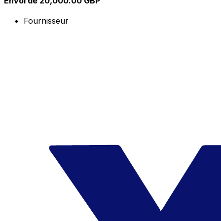
Envoi de 20,000.00 GBP
Fournisseur