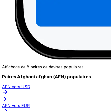
Affichage de 8 paires de devises populaires
Paires Afghani afghan (AFN) populaires
AFN vers USD
AFN vers EUR