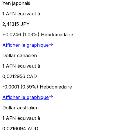
Yen japonais
1 AFN équivaut à
2,41315 JPY
+0.0246 (1.03%)
Hebdomadaire
Afficher le graphique
Dollar canadien
1 AFN équivaut à
0,0212956 CAD
-0.0001 (0.59%)
Hebdomadaire
Afficher le graphique
Dollar australien
1 AFN équivaut à
0,0216094 AUD