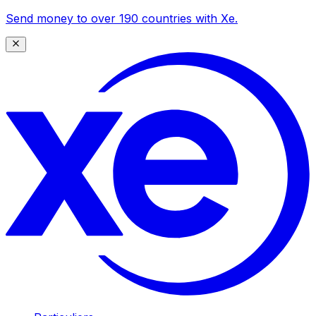
Send money to over 190 countries with Xe.