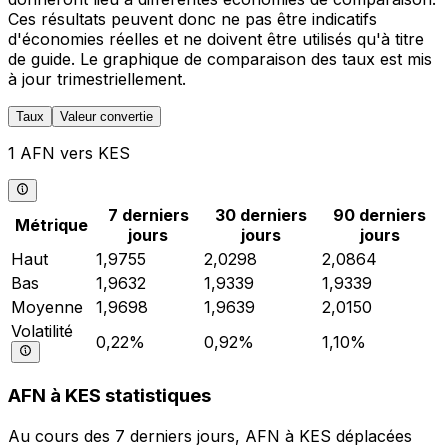
Ces résultats peuvent donc ne pas être indicatifs
d'économies réelles et ne doivent être utilisés qu'à titre
de guide. Le graphique de comparaison des taux est mis
à jour trimestriellement.
Taux
Valeur convertie
1 AFN vers KES
7 derniers
30 derniers
90 derniers
Métrique
jours
jours
jours
Haut
1,9755
2,0298
2,0864
Bas
1,9632
1,9339
1,9339
Moyenne
1,9698
1,9639
2,0150
Volatilité
0,22%
0,92%
1,10%
AFN à KES statistiques
Au cours des 7 derniers jours, AFN à KES déplacées