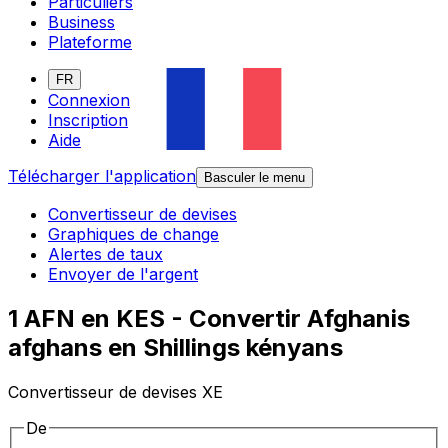
Particuliers
Business
Plateforme
FR
Connexion
Inscription
Aide
Télécharger l'application
Basculer le menu
Convertisseur de devises
Graphiques de change
Alertes de taux
Envoyer de l'argent
1 AFN en KES - Convertir Afghanis
afghans en Shillings kényans
Convertisseur de devises XE
De