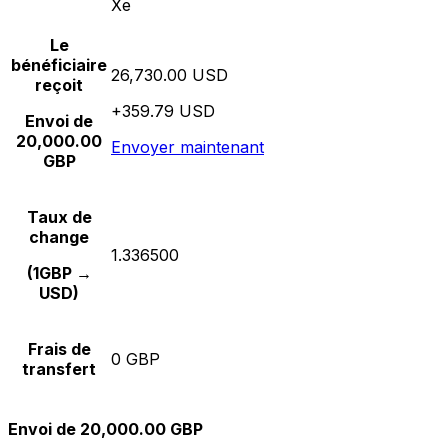
Xe
Le
bénéficiaire
26,730.00 USD
reçoit
+359.79 USD
Envoi de
20,000.00
Envoyer maintenant
GBP
Taux de
change
1.336500
(1GBP →
USD)
Frais de
0 GBP
transfert
Envoi de 20,000.00 GBP