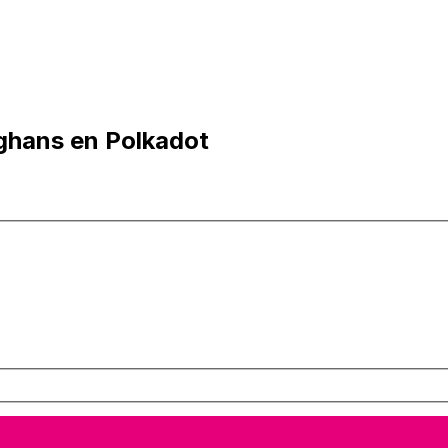
fghans en Polkadot