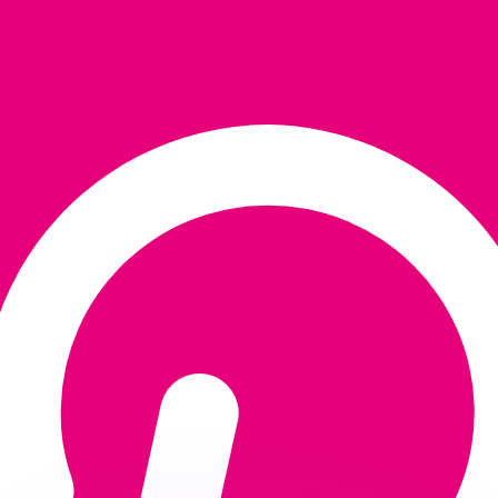
ouvons battre les taux des concurrents.
ertisseur. Le taux est donné à titre d'information seulemen
anger avec Xe ?