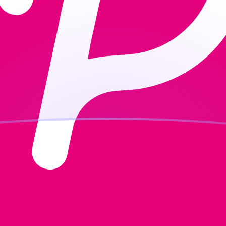
ujourd'hui