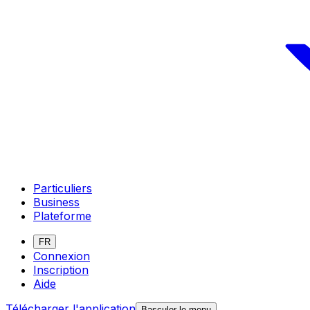
Particuliers
Business
Plateforme
FR
Connexion
Inscription
Aide
Télécharger l'application
Basculer le menu