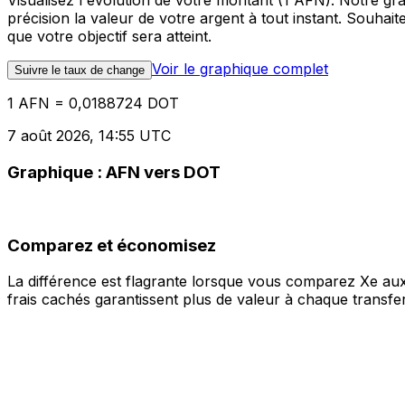
Visualisez l'évolution de votre montant (1 AFN). Notre 
précision la valeur de votre argent à tout instant. Souha
que votre objectif sera atteint.
Voir le graphique complet
Suivre le taux de change
1 AFN = 0,0188724 DOT
7 août 2026, 14:55 UTC
Graphique : AFN vers DOT
Comparez et économisez
La différence est flagrante lorsque vous comparez Xe aux
frais cachés garantissent plus de valeur à chaque transfer