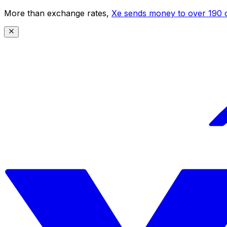
More than exchange rates,
Xe sends money to over 190 c