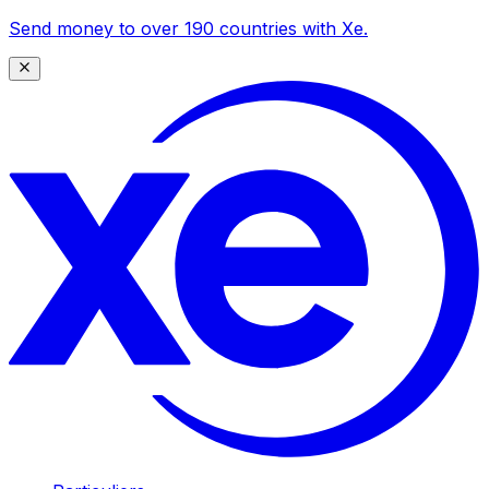
Send money to over 190 countries with Xe.