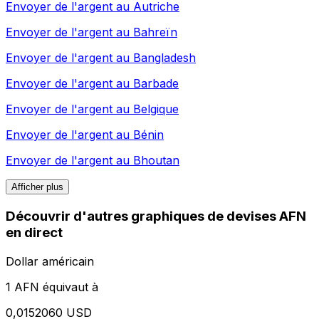
Envoyer de l'argent au
Autriche
Envoyer de l'argent au
Bahreïn
Envoyer de l'argent au
Bangladesh
Envoyer de l'argent au
Barbade
Envoyer de l'argent au
Belgique
Envoyer de l'argent au
Bénin
Envoyer de l'argent au
Bhoutan
Afficher plus
Découvrir d'autres graphiques de devises AFN
en direct
Dollar américain
1 AFN équivaut à
0,0152060 USD