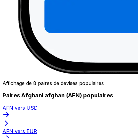
Affichage de 8 paires de devises populaires
Paires Afghani afghan (AFN) populaires
AFN vers USD
AFN vers EUR