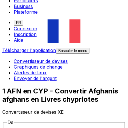
Particuliers
Business
Plateforme
FR
Connexion
Inscription
Aide
Télécharger l'application
Basculer le menu
Convertisseur de devises
Graphiques de change
Alertes de taux
Envoyer de l'argent
1 AFN en CYP - Convertir Afghanis
afghans en Livres chypriotes
Convertisseur de devises XE
De