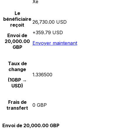
Xe
Le
bénéficiaire
26,730.00 USD
reçoit
+359.79 USD
Envoi de
20,000.00
Envoyer maintenant
GBP
Taux de
change
1.336500
(1GBP →
USD)
Frais de
0 GBP
transfert
Envoi de 20,000.00 GBP