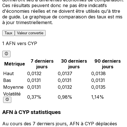
Ces résultats peuvent donc ne pas être indicatifs
d'économies réelles et ne doivent être utilisés qu'à titre
de guide. Le graphique de comparaison des taux est mis
à jour trimestriellement.
Taux
Valeur convertie
1 AFN vers CYP
7 derniers
30 derniers
90 derniers
Métrique
jours
jours
jours
Haut
0,0132
0,0137
0,0138
Bas
0,0131
0,0131
0,0131
Moyenne
0,0131
0,0132
0,0135
Volatilité
0,37%
0,98%
1,14%
AFN à CYP statistiques
Au cours des 7 derniers jours, AFN à CYP déplacées