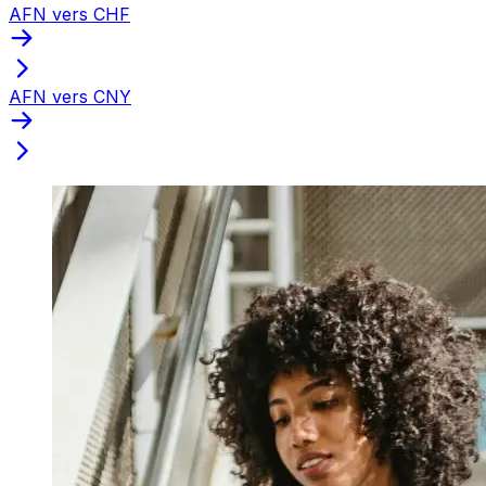
AFN vers CHF
AFN vers CNY