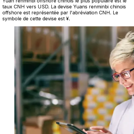
Yuan renminbi offshore chinois le plus populaire est le
taux CNH vers USD. La devise Yuans renminbi chinois
offshore est représentée par l'abréviation CNH. Le
symbole de cette devise est ¥.