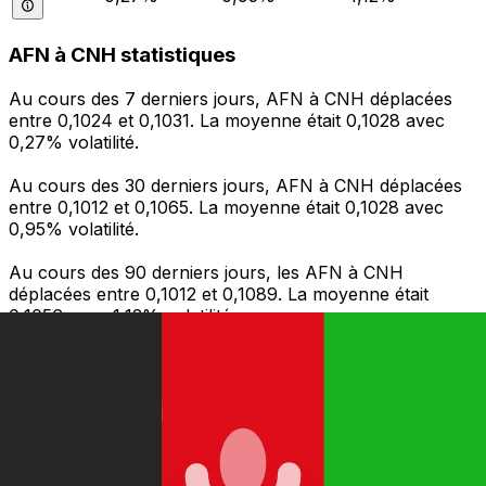
AFN à CNH statistiques
Au cours des 7 derniers jours, AFN à CNH déplacées
entre 0,1024 et 0,1031. La moyenne était 0,1028 avec
0,27% volatilité.
Au cours des 30 derniers jours, AFN à CNH déplacées
entre 0,1012 et 0,1065. La moyenne était 0,1028 avec
0,95% volatilité.
Au cours des 90 derniers jours, les AFN à CNH
déplacées entre 0,1012 et 0,1089. La moyenne était
0,1056 avec 1,12% volatilité.
Envoyer de l’argent
Gérez votre argent et vos devises lorsque vous
êtes en déplacement
L'application Xe réunit toutes les fonctionnalités