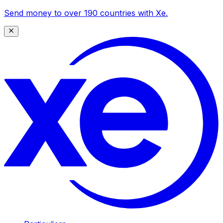
Send money to over 190 countries with Xe.