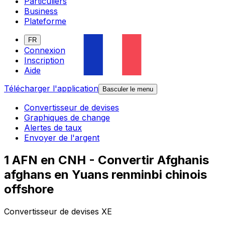
Particuliers
Business
Plateforme
FR
Connexion
Inscription
Aide
Télécharger l'application
Basculer le menu
Convertisseur de devises
Graphiques de change
Alertes de taux
Envoyer de l'argent
1 AFN en CNH - Convertir Afghanis
afghans en Yuans renminbi chinois
offshore
Convertisseur de devises XE