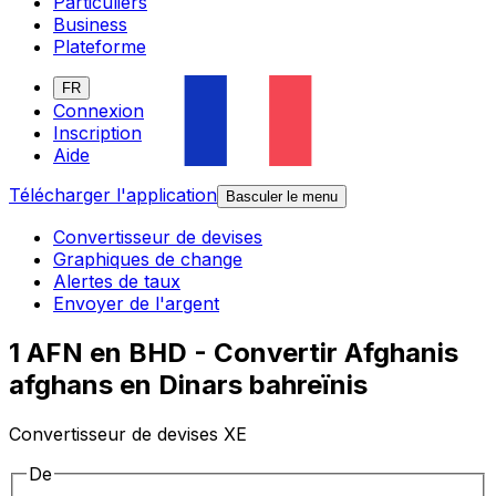
Particuliers
Business
Plateforme
FR
Connexion
Inscription
Aide
Télécharger l'application
Basculer le menu
Convertisseur de devises
Graphiques de change
Alertes de taux
Envoyer de l'argent
1 AFN en BHD - Convertir Afghanis
afghans en Dinars bahreïnis
Convertisseur de devises XE
De