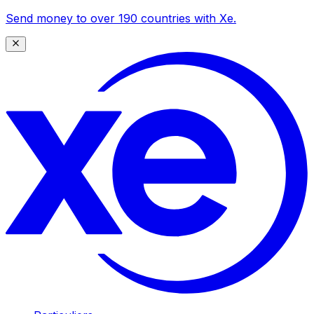
Send money to over 190 countries with Xe.