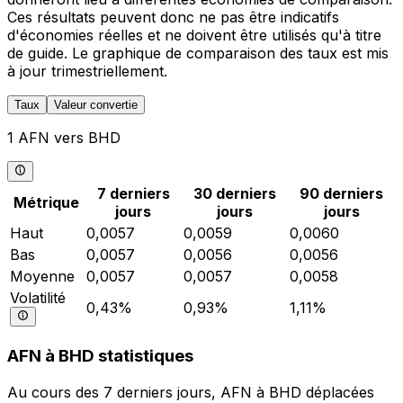
Ces résultats peuvent donc ne pas être indicatifs
d'économies réelles et ne doivent être utilisés qu'à titre
de guide. Le graphique de comparaison des taux est mis
à jour trimestriellement.
Taux
Valeur convertie
1 AFN vers BHD
7 derniers
30 derniers
90 derniers
Métrique
jours
jours
jours
Haut
0,0057
0,0059
0,0060
Bas
0,0057
0,0056
0,0056
Moyenne
0,0057
0,0057
0,0058
Volatilité
0,43%
0,93%
1,11%
AFN à BHD statistiques
Au cours des 7 derniers jours, AFN à BHD déplacées