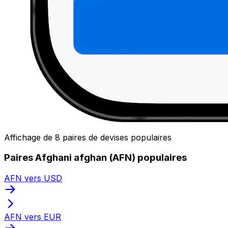
Affichage de 8 paires de devises populaires
Paires Afghani afghan (AFN) populaires
AFN vers USD
AFN vers EUR