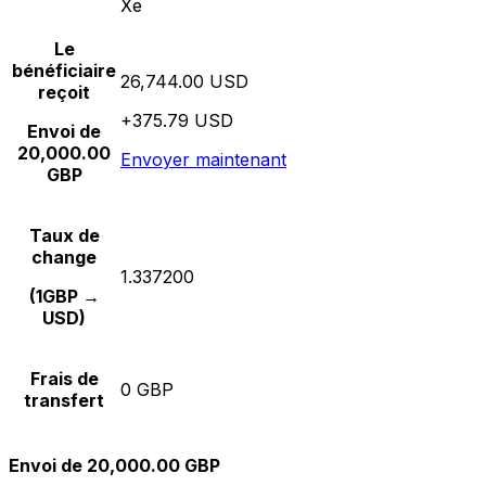
Xe
Le
bénéficiaire
26,744.00 USD
reçoit
+375.79 USD
Envoi de
20,000.00
Envoyer maintenant
GBP
Taux de
change
1.337200
(1GBP →
USD)
Frais de
0 GBP
transfert
Envoi de 20,000.00 GBP