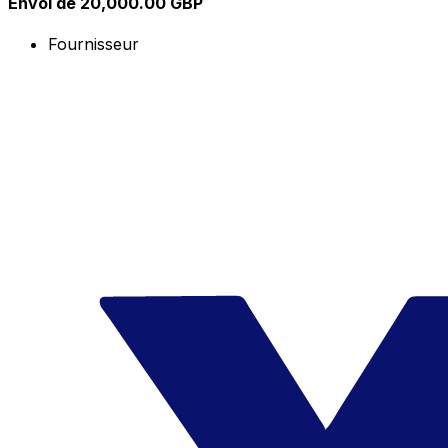
Envoi de 20,000.00 GBP
Fournisseur