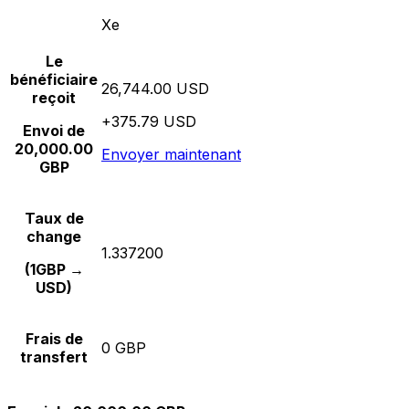
Xe
Le
bénéficiaire
26,744.00 USD
reçoit
+375.79 USD
Envoi de
20,000.00
Envoyer maintenant
GBP
Taux de
change
1.337200
(1GBP →
USD)
Frais de
0 GBP
transfert