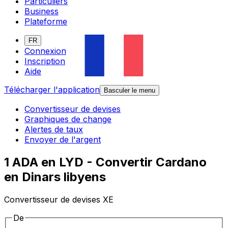
Particuliers
Business
Plateforme
FR
Connexion
Inscription
Aide
Télécharger l'application
Basculer le menu
Convertisseur de devises
Graphiques de change
Alertes de taux
Envoyer de l'argent
1 ADA en LYD - Convertir Cardano
en Dinars libyens
Convertisseur de devises XE
De