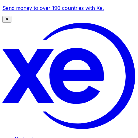
Send money to over 190 countries with Xe.