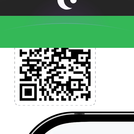
l'application dès aujourd'hui !