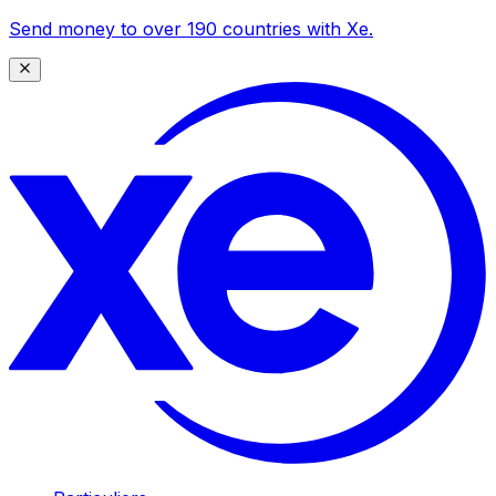
Send money to over 190 countries with Xe.