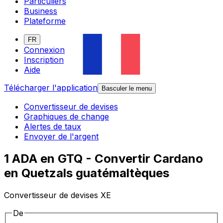
Particuliers
Business
Plateforme
FR
Connexion
Inscription
Aide
Télécharger l'application
Basculer le menu
Convertisseur de devises
Graphiques de change
Alertes de taux
Envoyer de l'argent
1 ADA en GTQ - Convertir Cardano
en Quetzals guatémaltèques
Convertisseur de devises XE
De