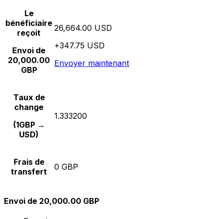
Le
bénéficiaire
26,664.00 USD
reçoit
+347.75 USD
Envoi de
20,000.00
Envoyer maintenant
GBP
Taux de
change
1.333200
(1GBP →
USD)
Frais de
0 GBP
transfert
Envoi de 20,000.00 GBP