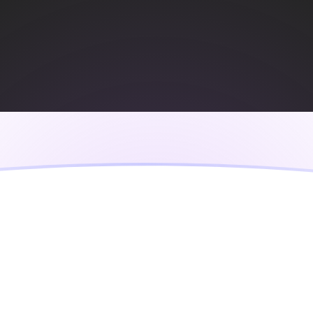
ujourd'hui