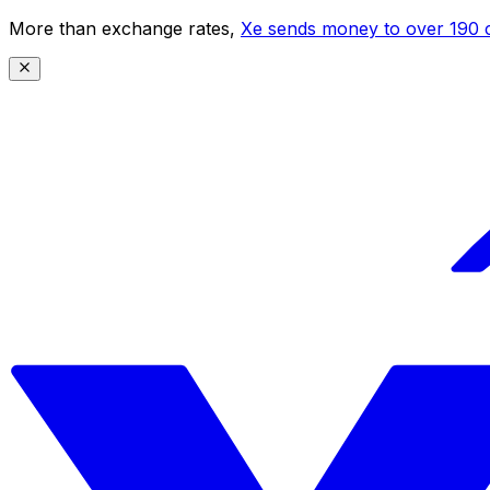
More than exchange rates,
Xe sends money to over 190 c