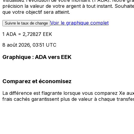
Visualisez l'évolution de votre montant (1 ADA). Notre g
précision la valeur de votre argent à tout instant. Souha
que votre objectif sera atteint.
Voir le graphique complet
Suivre le taux de change
1 ADA = 2,72827 EEK
8 août 2026, 03:51 UTC
Graphique : ADA vers EEK
Comparez et économisez
La différence est flagrante lorsque vous comparez Xe aux
frais cachés garantissent plus de valeur à chaque transfer