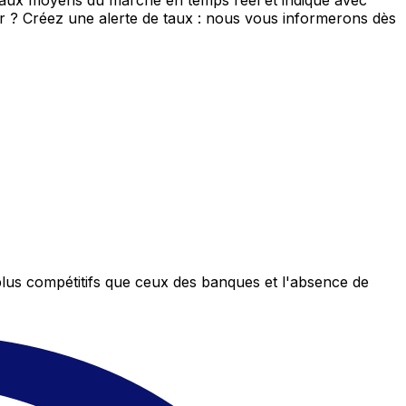
 taux moyens du marché en temps réel et indique avec
eur ? Créez une alerte de taux : nous vous informerons dès
plus compétitifs que ceux des banques et l'absence de