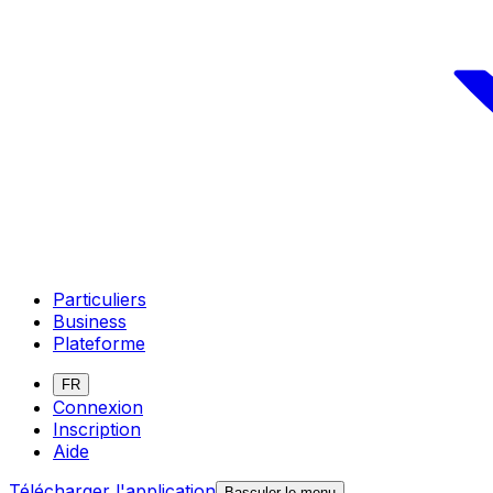
Particuliers
Business
Plateforme
FR
Connexion
Inscription
Aide
Télécharger l'application
Basculer le menu