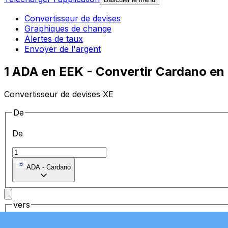
Convertisseur de devises
Graphiques de change
Alertes de taux
Envoyer de l'argent
1 ADA en EEK - Convertir Cardano e
Convertisseur de devises XE
De
De
ADA
-
Cardano
vers
vers