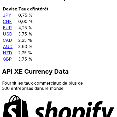
Devise
Taux d'intérêt
JPY
0,75 %
CHF
0,00 %
EUR
4,25 %
USD
3,75 %
CAD
2,25 %
AUD
3,60 %
NZD
2,25 %
GBP
3,75 %
API XE Currency Data
Fournit les taux commerciaux de plus de
300 entreprises dans le monde