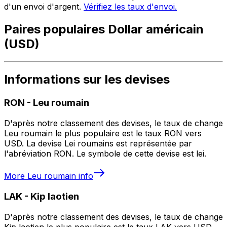
d'un envoi d'argent.
Vérifiez les taux d'envoi.
Paires populaires Dollar américain
(USD)
Informations sur les devises
RON
-
Leu roumain
D'après notre classement des devises, le taux de change
Leu roumain le plus populaire est le taux RON vers
USD. La devise Lei roumains est représentée par
l'abréviation RON. Le symbole de cette devise est lei.
More
Leu roumain
info
LAK
-
Kip laotien
D'après notre classement des devises, le taux de change
Kip laotien le plus populaire est le taux LAK vers USD.