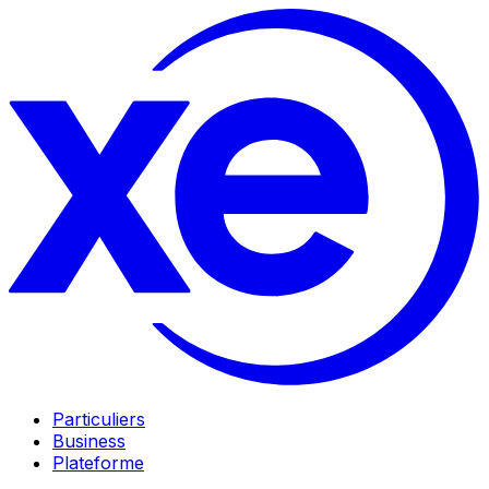
Particuliers
Business
Plateforme