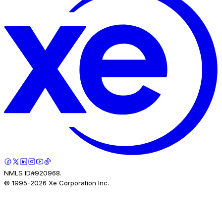
NMLS ID#920968.
© 1995-
2026
Xe Corporation Inc.