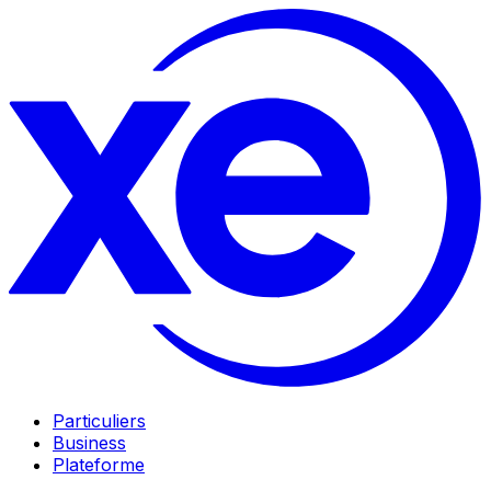
Particuliers
Business
Plateforme