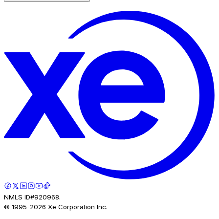
NMLS ID#920968.
© 1995-
2026
Xe Corporation Inc.