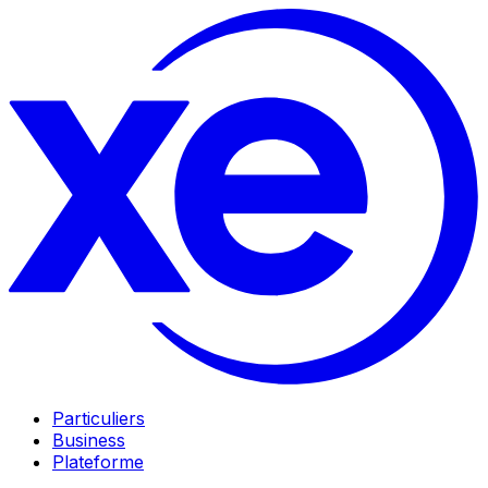
Particuliers
Business
Plateforme