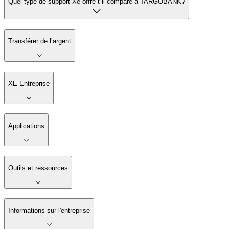
Quel type de support Xe offre-t-il comparé à TARGOBANK?
Transférer de l’argent
XE Entreprise
Applications
Outils et ressources
Informations sur l'entreprise