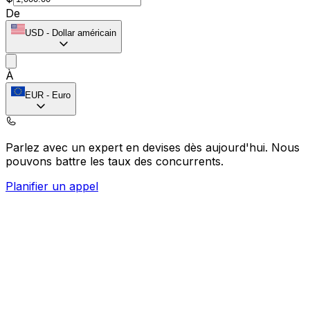
De
USD
-
Dollar américain
À
EUR
-
Euro
Parlez avec un expert en devises dès aujourd'hui.
Nous
pouvons battre les taux des concurrents.
Planifier un appel