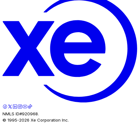
NMLS ID#920968.
© 1995-
2026
Xe Corporation Inc.