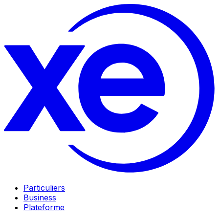
Particuliers
Business
Plateforme