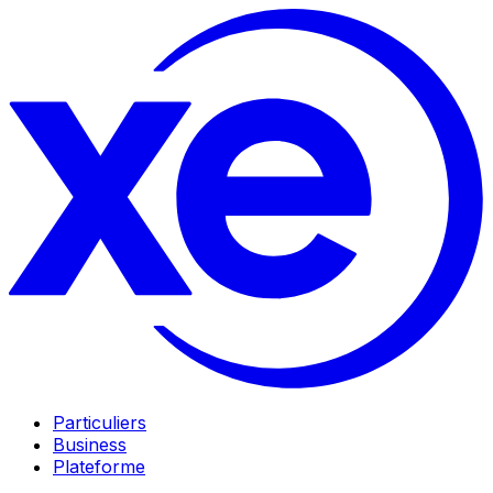
Particuliers
Business
Plateforme