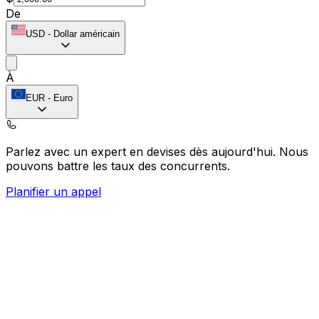
De
USD
-
Dollar américain
À
EUR
-
Euro
Parlez avec un expert en devises dès aujourd'hui.
Nous
pouvons battre les taux des concurrents.
Planifier un appel