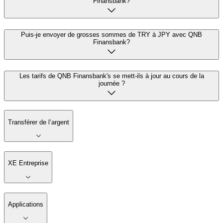
Finansbank?
Puis-je envoyer de grosses sommes de TRY à JPY avec QNB
Finansbank?
Les tarifs de QNB Finansbank's se mett-ils à jour au cours de la
journée ?
Transférer de l’argent
XE Entreprise
Applications