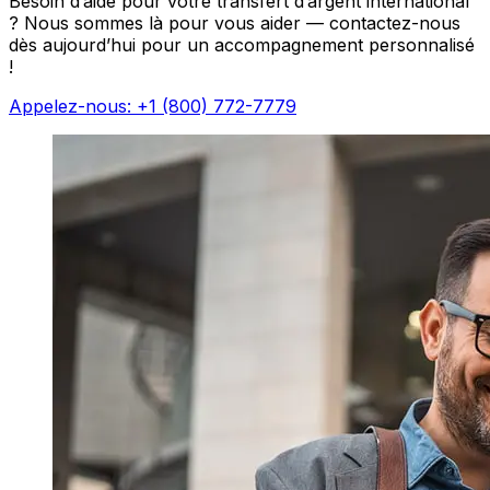
Besoin d’aide pour votre transfert d’argent international
? Nous sommes là pour vous aider — contactez-nous
dès aujourd’hui pour un accompagnement personnalisé
!
Appelez-nous: +1 (800) 772-7779