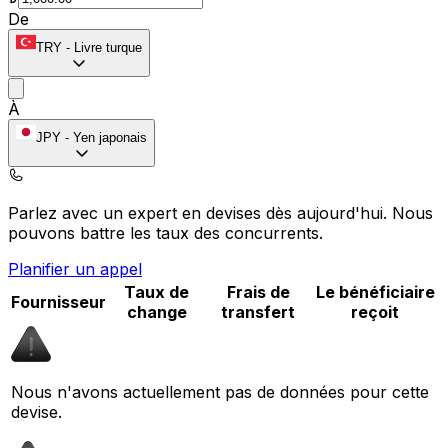
De
TRY
-
Livre turque
À
JPY
-
Yen japonais
Parlez avec un expert en devises dès aujourd'hui.
Nous
pouvons battre les taux des concurrents.
Planifier un appel
Taux de
Frais de
Le bénéficiaire
Fournisseur
change
transfert
reçoit
Nous n'avons actuellement pas de données pour cette
devise.