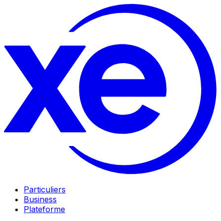
Particuliers
Business
Plateforme