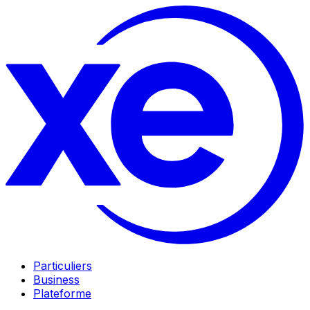
Particuliers
Business
Plateforme