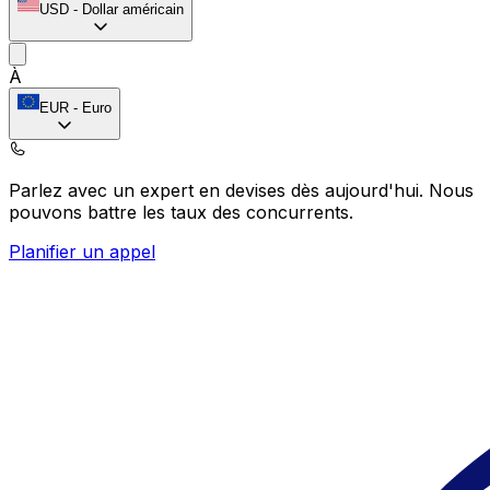
USD
-
Dollar américain
À
EUR
-
Euro
Parlez avec un expert en devises dès aujourd'hui.
Nous
pouvons battre les taux des concurrents.
Planifier un appel