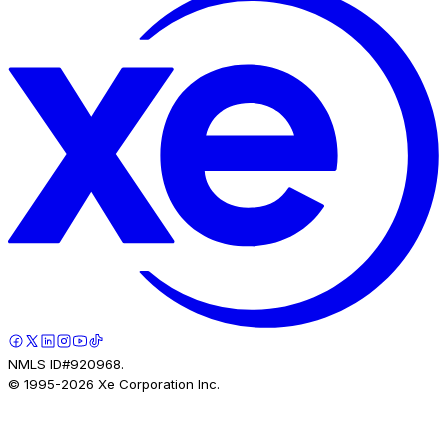
NMLS ID#920968.
© 1995-
2026
Xe Corporation Inc.