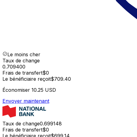
Le moins cher
Taux de change
0.709400
Frais de transfert
$0
Le bénéficiaire reçoit
$709.40
Économiser
10.25 USD
Envoyer maintenant
Taux de change
0.699148
Frais de transfert
$0
Le bénéficiaire reçoit
$699.14