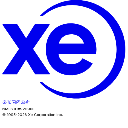
NMLS ID#920968.
© 1995-
2026
Xe Corporation Inc.