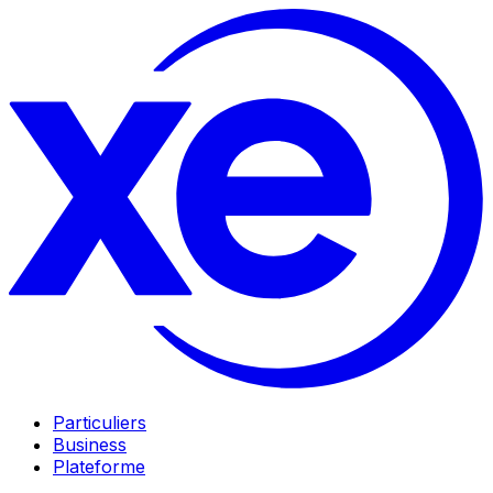
Particuliers
Business
Plateforme