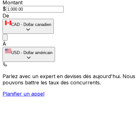
Montant
$
De
CAD
-
Dollar canadien
À
USD
-
Dollar américain
Parlez avec un expert en devises dès aujourd'hui.
Nous
pouvons battre les taux des concurrents.
Planifier un appel