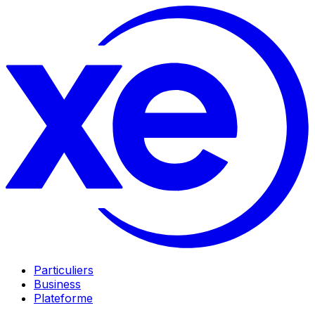
Particuliers
Business
Plateforme