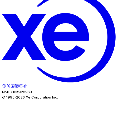
NMLS ID#920968.
© 1995-
2026
Xe Corporation Inc.