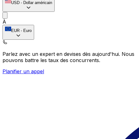
USD
-
Dollar américain
À
EUR
-
Euro
Parlez avec un expert en devises dès aujourd'hui.
Nous
pouvons battre les taux des concurrents.
Planifier un appel