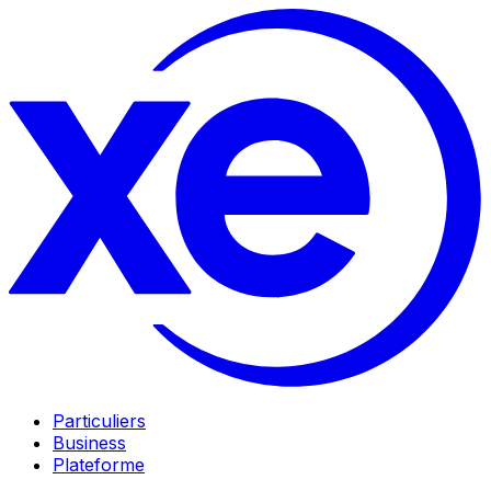
Particuliers
Business
Plateforme