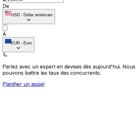
De
USD
-
Dollar américain
À
EUR
-
Euro
Parlez avec un expert en devises dès aujourd'hui.
Nous
pouvons battre les taux des concurrents.
Planifier un appel