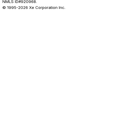
NMLS ID#920968.
© 1995-
2026
Xe Corporation Inc.