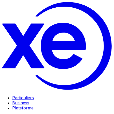
Particuliers
Business
Plateforme