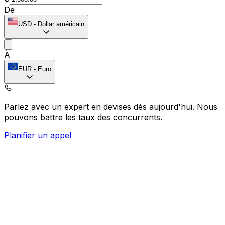
De
USD
-
Dollar américain
À
EUR
-
Euro
Parlez avec un expert en devises dès aujourd'hui.
Nous
pouvons battre les taux des concurrents.
Planifier un appel