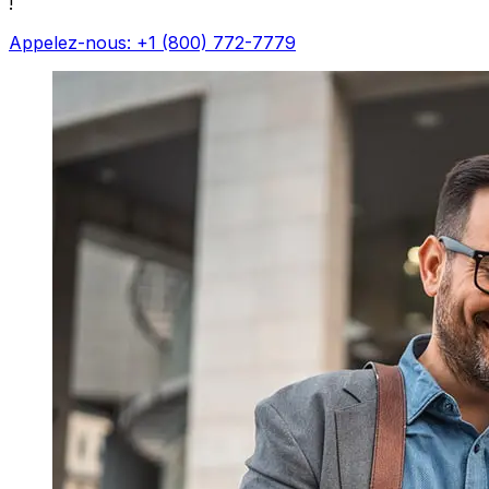
!
Appelez-nous: +1 (800) 772-7779