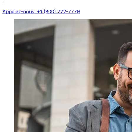
!
Appelez-nous: +1 (800) 772-7779