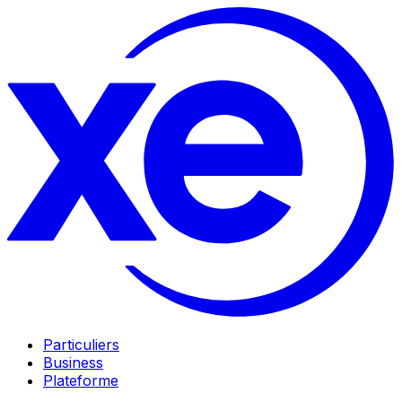
Particuliers
Business
Plateforme