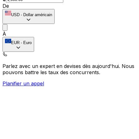
De
USD
-
Dollar américain
À
EUR
-
Euro
Parlez avec un expert en devises dès aujourd'hui.
Nous
pouvons battre les taux des concurrents.
Planifier un appel