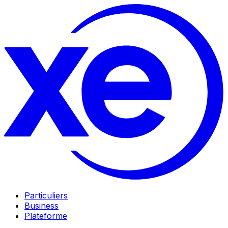
Particuliers
Business
Plateforme