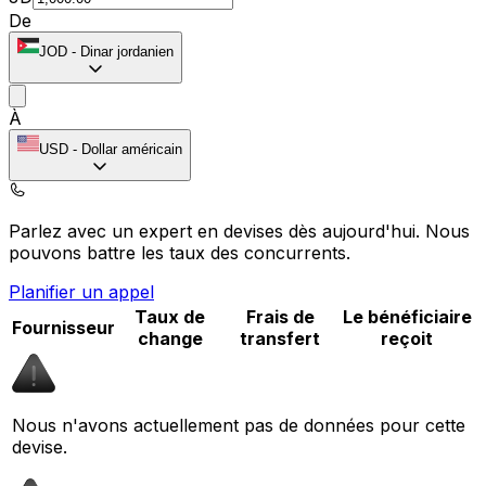
De
JOD
-
Dinar jordanien
À
USD
-
Dollar américain
Parlez avec un expert en devises dès aujourd'hui.
Nous
pouvons battre les taux des concurrents.
Planifier un appel
Taux de
Frais de
Le bénéficiaire
Fournisseur
change
transfert
reçoit
Nous n'avons actuellement pas de données pour cette
devise.