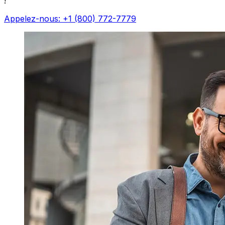
!
Appelez-nous: +1 (800) 772-7779